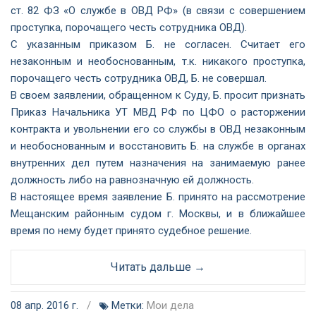
ст. 82 ФЗ «О службе в ОВД РФ» (в связи с совершением
проступка, порочащего честь сотрудника ОВД).
С указанным приказом Б. не согласен. Считает его
незаконным и необоснованным, т.к. никакого проступка,
порочащего честь сотрудника ОВД, Б. не совершал.
В своем заявлении, обращенном к Суду, Б. просит признать
Приказ Начальника УТ МВД РФ по ЦФО о расторжении
контракта и увольнении его со службы в ОВД незаконным
и необоснованным и восстановить Б. на службе в органах
внутренних дел путем назначения на занимаемую ранее
должность либо на равнозначную ей должность.
В настоящее время заявление Б. принято на рассмотрение
Мещанским районным судом г. Москвы, и в ближайшее
время по нему будет принято судебное решение.
Читать дальше →
08 апр. 2016 г.
/
Метки:
Мои дела