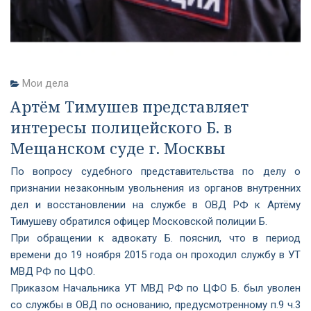
Мои дела
Артём Тимушев представляет
интересы полицейского Б. в
Мещанском суде г. Москвы
По вопросу судебного представительства по делу о
признании незаконным увольнения из органов внутренних
дел и восстановлении на службе в ОВД РФ к Артёму
Тимушеву обратился офицер Московской полиции Б.
При обращении к адвокату Б. пояснил, что в период
времени до 19 ноября 2015 года он проходил службу в УТ
МВД РФ по ЦФО.
Приказом Начальника УТ МВД РФ по ЦФО Б. был уволен
со службы в ОВД по основанию, предусмотренному п.9 ч.3