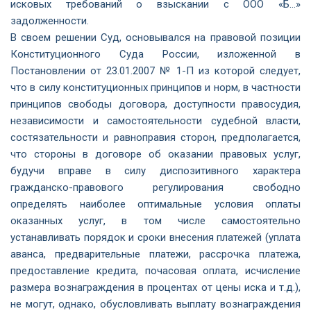
исковых требований о взыскании с ООО «Б…»
задолженности.
В своем решении Суд, основывался на правовой позиции
Конституционного Суда России, изложенной в
Постановлении от 23.01.2007 № 1-П из которой следует,
что в силу конституционных принципов и норм, в частности
принципов свободы договора, доступности правосудия,
независимости и самостоятельности судебной власти,
состязательности и равноправия сторон, предполагается,
что стороны в договоре об оказании правовых услуг,
будучи вправе в силу диспозитивного характера
гражданско-правового регулирования свободно
определять наиболее оптимальные условия оплаты
оказанных услуг, в том числе самостоятельно
устанавливать порядок и сроки внесения платежей (уплата
аванса, предварительные платежи, рассрочка платежа,
предоставление кредита, почасовая оплата, исчисление
размера вознаграждения в процентах от цены иска и т.д.),
не могут, однако, обусловливать выплату вознаграждения