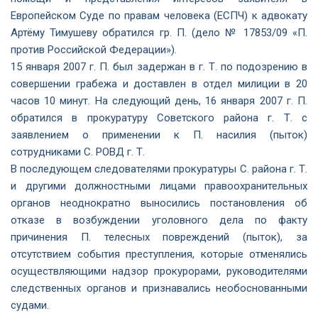
Европейском Суде по правам человека (ЕСПЧ) к адвокату
Артёму Тимушеву обратился гр. П. (дело № 17853/09 «П.
против Российской Федерации»).
15 января 2007 г. П. был задержан в г. Т. по подозрению в
совершении грабежа и доставлен в отдел милиции в 20
часов 10 минут. На следующий день, 16 января 2007 г. П.
обратился в прокуратуру Советского района г. Т. с
заявлением о применении к П. насилия (пыток)
сотрудниками С. РОВД г. Т.
В последующем следователями прокуратуры С. района г. Т.
и другими должностными лицами правоохранительных
органов неоднократно выносились постановления об
отказе в возбуждении уголовного дела по факту
причинения П. телесных повреждений (пыток), за
отсутствием события преступления, которые отменялись
осуществляющими надзор прокурорами, руководителями
следственных органов и признавались необоснованными
судами.