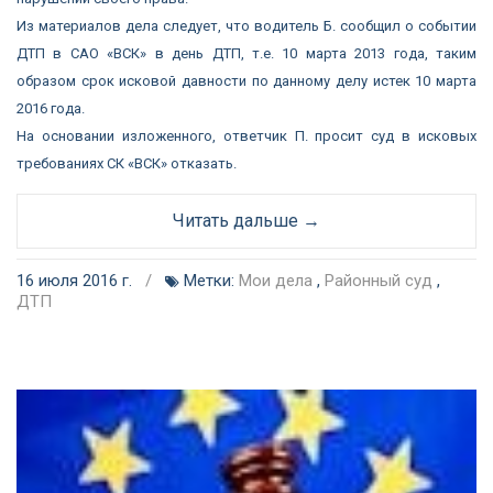
Из материалов дела следует, что водитель Б. сообщил о событии
ДТП в САО «ВСК» в день ДТП, т.е. 10 марта 2013 года, таким
образом срок исковой давности по данному делу истек 10 марта
2016 года.
На основании изложенного, ответчик П. просит суд в исковых
требованиях СК «ВСК» отказать.
Читать дальше →
16 июля 2016 г.
/
Метки:
Мои дела
,
Районный суд
,
ДТП