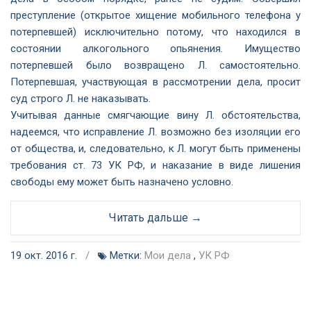
преступление (открытое хищение мобильного телефона у
потерпевшей) исключительно потому, что находился в
состоянии алкогольного опьянения. Имущество
потерпевшей было возвращено Л. самостоятельно.
Потерпевшая, участвующая в рассмотрении дела, просит
суд строго Л. не наказывать.
Учитывая данные смягчающие вину Л. обстоятельства,
надеемся, что исправление Л. возможно без изоляции его
от общества, и, следовательно, к Л. могут быть применены
требования ст. 73 УК РФ, и наказание в виде лишения
свободы ему может быть назначено условно.
Читать дальше →
19 окт. 2016 г.
/
Метки:
Мои дела
,
УК РФ