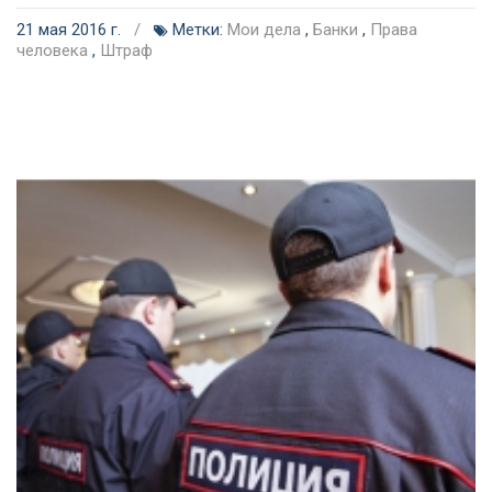
21 мая 2016 г.
/
Метки:
Мои дела
,
Банки
,
Права
человека
,
Штраф