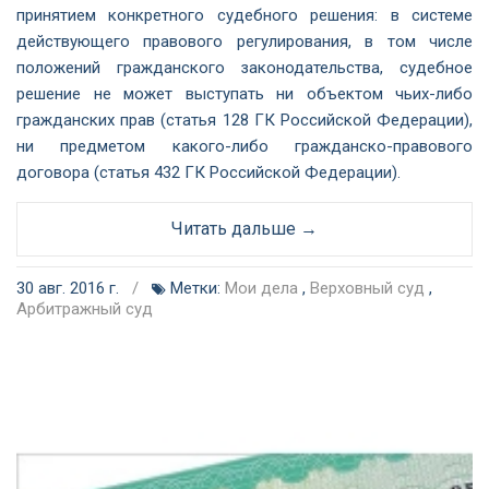
принятием конкретного судебного решения: в системе
действующего правового регулирования, в том числе
положений гражданского законодательства, судебное
решение не может выступать ни объектом чьих-либо
гражданских прав (статья 128 ГК Российской Федерации),
ни предметом какого-либо гражданско-правового
договора (статья 432 ГК Российской Федерации).
Читать дальше →
30 авг. 2016 г.
/
Метки:
Мои дела
,
Верховный суд
,
Арбитражный суд