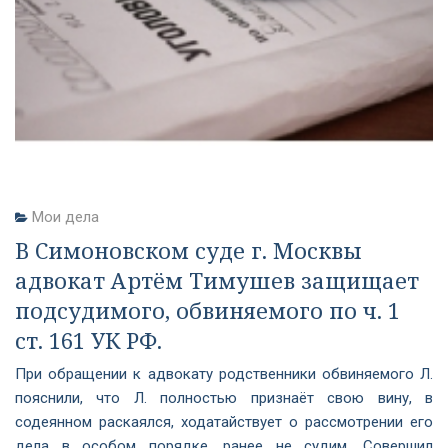
Мои дела
В Симоновском суде г. Москвы
адвокат Артём Тимушев защищает
подсудимого, обвиняемого по ч. 1
ст. 161 УК РФ.
При обращении к адвокату родственники обвиняемого Л.
пояснили, что Л. полностью признаёт свою вину, в
содеянном раскаялся, ходатайствует о рассмотрении его
дела в особом порядке, ранее не судим. Совершил