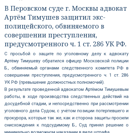
В Перовском суде г. Москвы адвокат
Артём Тимушев защитил экс-
полицейского, обвиняемого в
совершении преступления,
предусмотренного ч. 1 ст. 286 УК РФ.
С просьбой о защите по уголовному делу к адвокату
Артёму Тимушеву обратился офицер Московской полиции
Б., обвиняемый органами следственного комитета РФ в
совершении преступления, предусмотренного ч. 1 ст. 286
УК РФ (превышение должностных полномочий).
В результате проведенной адвокатом Артёмом Тимушевым
работы, в ходе производства следственных действий на
досудебной стадии, и непосредственно при рассмотрении
уголовного дела Судом, с учётом позиции потерпевшего и
прокурора, которые так же, как и сторона защиты просили
снисхождения к подсудимому Б., Суд принял решение о
минимально возможном наказании в виде штрафа.