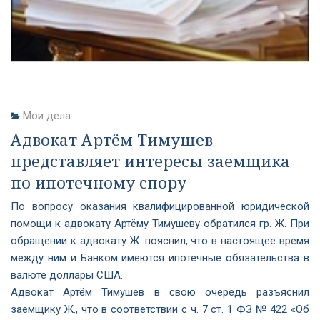
Мои дела
Адвокат Артём Тимушев
представляет интересы заемщика
по ипотечному спору
По вопросу оказания квалифицированной юридической
помощи к адвокату Артёму Тимушеву обратился гр. Ж. При
обращении к адвокату Ж. пояснил, что в настоящее время
между ним и Банком имеются ипотечные обязательства в
валюте доллары США.
Адвокат Артём Тимушев в свою очередь разъяснил
заемщику Ж., что в соответствии с ч. 7 ст. 1 ФЗ № 422 «Об