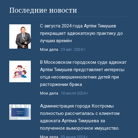
#}
Последние новости
С августа 2024 года Артём Тимушев
прекращает адвокатскую практику до
лучших времён
Мои дела
29 авг. 2024 г.
В Московском городском суде адвокат
Артём Тимушев представляет интересы
отца несовершеннолетних детей при
расторжении брака
Мои дела
10 июля 2024 г.
Администрация города Костромы
полностью рассчиталась с клиентом
адвоката Артёма Тимушева за
полученное выморочное имущество.
Мои дела
03 июня 2024 г.