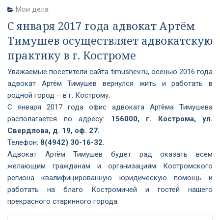
Мои дела
С января 2017 года адвокат Артём
Тимушев осуществляет адвокатскую
практику в г. Костроме
Уважаемые посетители сайта timushev.ru, осенью 2016 года
адвокат Артём Тимушев
вернулся жить и работать в
родной город – в г. Кострому.
С января 2017 года офис адвоката Артёма Тимушева
располагается по адресу:
156000, г. Кострома, ул.
Свердлова, д. 19, оф. 27.
Телефон:
8(4942) 30-16-32.
Адвокат Артём Тимушев будет рад оказать всем
желающим гражданам и организациям Костромского
региона квалифицированную юридическую помощь и
работать на благо Костромичей и гостей нашего
прекрасного старинного города.