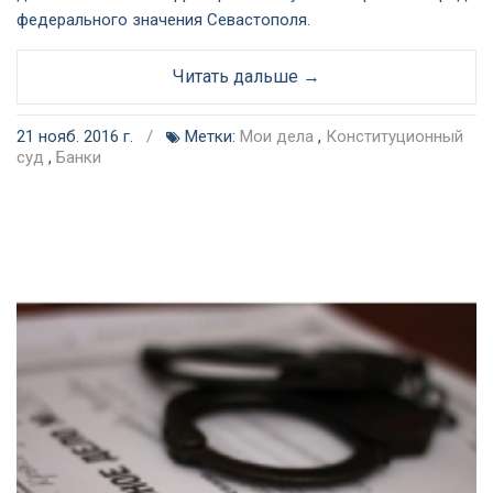
федерального значения Севастополя.
Читать дальше →
21 нояб. 2016 г.
/
Метки:
Мои дела
,
Конституционный
суд
,
Банки