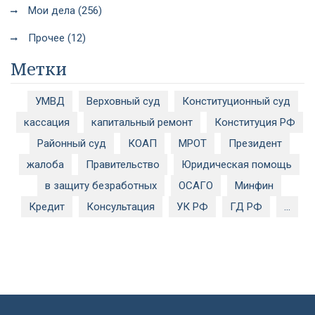
Мои дела (256)
Прочее (12)
Метки
УМВД
Верховный суд
Конституционный суд
кассация
капитальный ремонт
Конституция РФ
Районный суд
КОАП
МРОТ
Президент
жалоба
Правительство
Юридическая помощь
в защиту безработных
ОСАГО
Минфин
Кредит
Консультация
УК РФ
ГД РФ
...