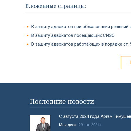
Вложенные страницы:
В защиту адвокатов при обжаловании решений 
В защиту адвокатов посещающих СИЗО
В защиту адвокатов работающих в порядке ст.
#}
Последние новости
С августа 2024 года Артём Тимуше
Мои дела
29 авг. 2024 г.