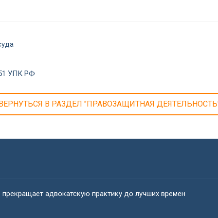
суда
 51 УПК РФ
ВЕРНУТЬСЯ В РАЗДЕЛ "ПРАВОЗАЩИТНАЯ ДЕЯТЕЛЬНОСТЬ
в прекращает адвокатскую практику до лучших времён