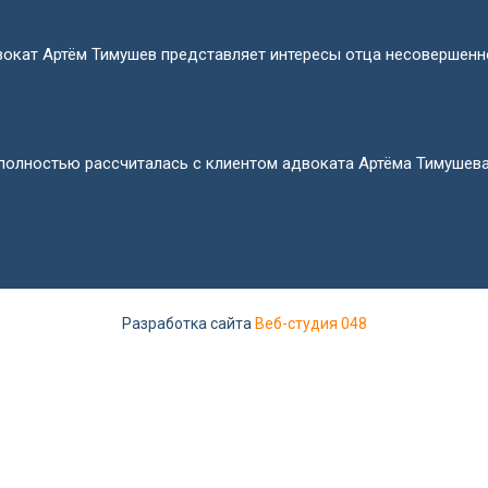
окат Артём Тимушев представляет интересы отца несовершенно
олностью рассчиталась с клиентом адвоката Артёма Тимушев
Все новости
Разработка сайта
Веб-студия 048