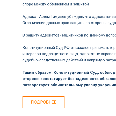
споре между обвинением и защитой.
Адвокат Артем Тимушев убежден, что адвокаты-з
Ограничение данных прав защиты со стороны суда 
В защиту адвокатов-защитников по данному вопро
Конституционный Суд РФ отказался принимать к р
интересов подзащитного лица, адвокат не вправе 
судебно-следственных действий и напрямую затра
Таким образом, Конституционный Суд, соблюд
стороны констатирует безнадежность обжалова
потворствует обвинительному уклону укоренив
ПОДРОБНЕЕ