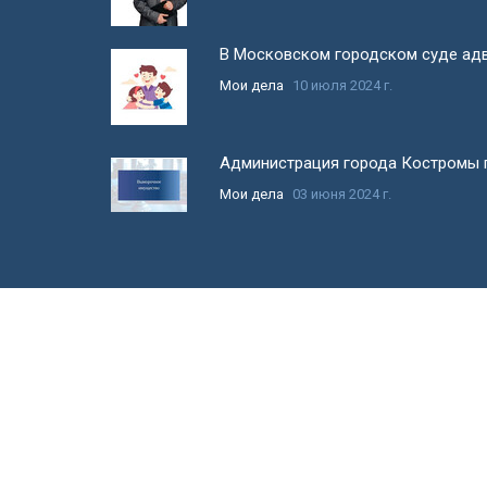
В Московском городском суде адв
Мои дела
10 июля 2024 г.
Администрация города Костромы п
Мои дела
03 июня 2024 г.