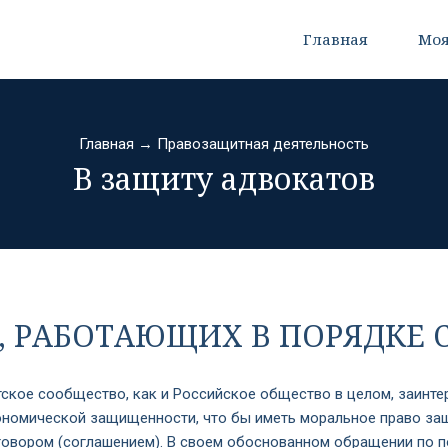
Главная
Моя
Главная
→
Правозащитная деятельность
В защиту адвокатов
 РАБОТАЮЩИХ В ПОРЯДКЕ СТ
ское сообщество, как и Российское общество в целом, заинт
номической защищенности, что бы иметь моральное право защи
оговором (соглашением). В своем обоснованном обращении по 