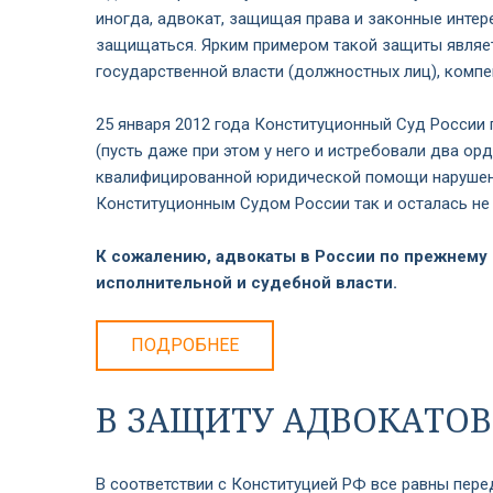
иногда, адвокат, защищая права и законные интер
защищаться. Ярким примером такой защиты являет
государственной власти (должностных лиц), комп
25 января 2012 года Конституционный Суд России п
(пусть даже при этом у него и истребовали два о
квалифицированной юридической помощи нарушены
Конституционным Судом России так и осталась не
К сожалению, адвокаты в России по прежнему
исполнительной и судебной власти.
ПОДРОБНЕЕ
В ЗАЩИТУ АДВОКАТО
В соответствии с Конституцией РФ все равны пере