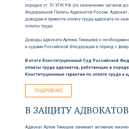
порядке ст. 51 УПК РФ (по назначению органов до
Федеральной Палаты Адвокатов России. Адвокат А
доводам и привести оплату труда адвоката по на
оплаты труда.
Доводы адвоката Артема Тимушева о необходимост
и судами Российской Фекдерации в период с февра
В итоге Конституционный Суд Российской Фед
оплаты труда адвокатов, работающих в порядк
Конституционные гарантии по оплате труда к 
ПОДРОБНЕЕ
В ЗАЩИТУ АДВОКАТО
Адвокат Артем Тимушев занимает активную жизнен