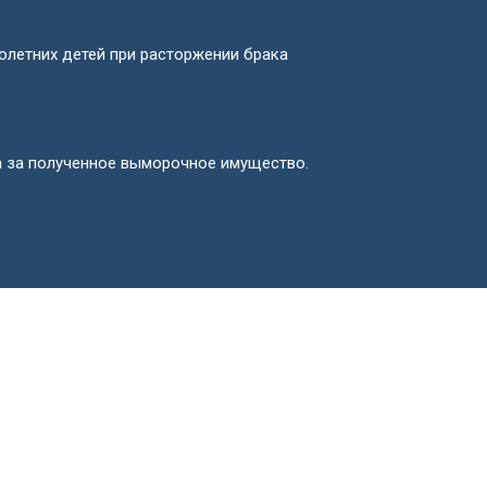
летних детей при расторжении брака
а за полученное выморочное имущество.