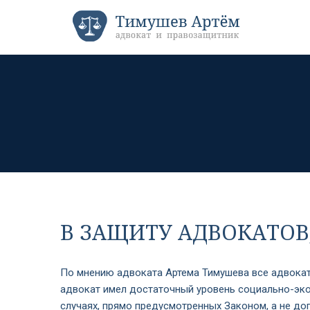
В ЗАЩИТУ АДВОКАТОВ,
По мнению адвоката Артема Тимушева все адвокат
адвокат имел достаточный уровень социально-эко
случаях, прямо предусмотренных Законом, а не д