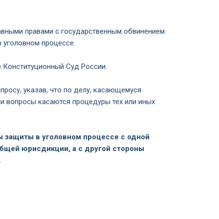
авными правами с государственным обвинением.
в уголовном процессе.
 Конституционный Суд России.
росу, указав, что по делу, касающемуся
ли вопросы касаются процедуры тех или иных
ы защиты в уголовном процессе с одной
общей юрисдикции, а с другой стороны
.