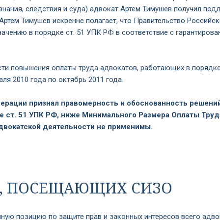
знания, следствия и суда) адвокат Артем Тимушев получил под
ртем Тимушев искренне полагает, что Правительство Российс
значению в порядке ст. 51 УПК РФ в соответствие с гарантир
и повышения оплаты труда адвокатов, работающих в порядке 
ля 2010 года по октябрь 2011 года.
ерации признал правомерность и обоснованность решени
е ст. 51 УПК
РФ, ниже Минимального Размера Оплаты Труда
адвокатской деятельности не применимы.
В, ПОСЕЩАЮЩИХ СИЗО
ную позицию по защите прав и законных интересов всего адво