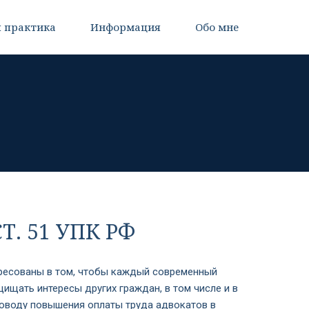
 практика
Информация
Обо мне
. 51 УПК РФ
ересованы в том, чтобы каждый современный
щать интересы других граждан, в том числе и в
поводу повышения оплаты труда адвокатов в