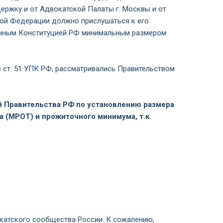
держку и от Адвокатской Палаты г. Москвы и от
кой Федерации должно прислушаться к его
ованным Конституцией РФ минимальным размером
ст. 51 УПК РФ, рассматривались Правительством
й Правительства РФ по установлению размера
 (МРОТ) и прожиточного минимума, т.к.
катского сообщества России. К сожалению,