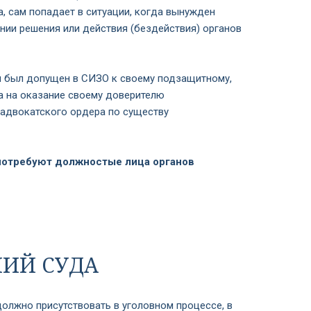
а, сам попадает в ситуации, когда вынужден
ии решения или действия (бездействия) органов
аки был допущен в СИЗО к своему подзащитному,
та на оказание своему доверителю
адвокатского ордера по существу
 потребуют должностые лица органов
НИЙ СУДА
должно присутствовать в уголовном процессе, в