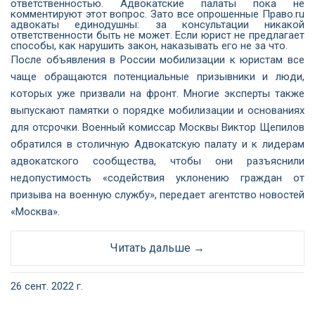
ответственностью. Адвокатские палаты пока не
комментируют этот вопрос. Зато все опрошенные Право.ru
адвокаты единодушны: за консультации никакой
ответственности быть не может. Если юрист не предлагает
способы, как нарушить закон, наказывать его не за что.
После объявления в России мобилизации к юристам все
чаще обращаются потенциальные призывники и люди,
которых уже призвали на фронт. Многие эксперты также
выпускают памятки о порядке мобилизации и основаниях
для отсрочки. Военный комиссар Москвы Виктор Щепилов
обратился в столичную Адвокатскую палату и к лидерам
адвокатского сообщества, чтобы они разъяснили
недопустимость «содействия уклонению граждан от
призыва на военную службу», передает агентство новостей
«Москва».
Читать дальше →
26 сент. 2022 г.