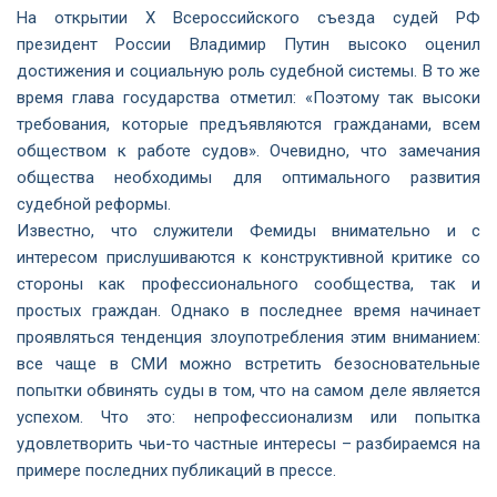
На открытии Х Всероссийского съезда судей РФ
президент России Владимир Путин высоко оценил
достижения и социальную роль судебной системы. В то же
время глава государства отметил: «Поэтому так высоки
требования, которые предъявляются гражданами, всем
обществом к работе судов». Очевидно, что замечания
общества необходимы для оптимального развития
судебной реформы.
Известно, что служители Фемиды внимательно и с
интересом прислушиваются к конструктивной критике со
стороны как профессионального сообщества, так и
простых граждан. Однако в последнее время начинает
проявляться тенденция злоупотребления этим вниманием:
все чаще в СМИ можно встретить безосновательные
попытки обвинять суды в том, что на самом деле является
успехом. Что это: непрофессионализм или попытка
удовлетворить чьи-то частные интересы – разбираемся на
примере последних публикаций в прессе.