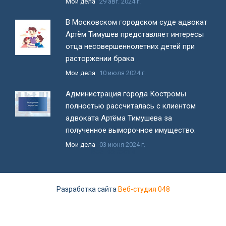
Мои дела
29 авг. 2024 г.
В Московском городском суде адвокат
Артём Тимушев представляет интересы
отца несовершеннолетних детей при
расторжении брака
Мои дела
10 июля 2024 г.
Администрация города Костромы
полностью рассчиталась с клиентом
адвоката Артёма Тимушева за
полученное выморочное имущество.
Мои дела
03 июня 2024 г.
Все новости
Разработка сайта
Веб-студия 048