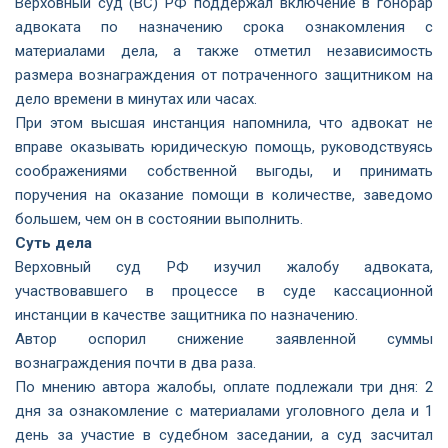
Верховный суд (ВС) РФ поддержал включение в гонорар
адвоката по назначению срока ознакомления с
материалами дела, а также отметил независимость
размера вознаграждения от потраченного защитником на
дело времени в минутах или часах.
При этом высшая инстанция напомнила, что адвокат не
вправе оказывать юридическую помощь, руководствуясь
соображениями собственной выгоды, и принимать
поручения на оказание помощи в количестве, заведомо
большем, чем он в состоянии выполнить.
Суть дела
Верховный суд РФ изучил жалобу адвоката,
участвовавшего в процессе в суде кассационной
инстанции в качестве защитника по назначению.
Автор оспорил снижение заявленной суммы
вознаграждения почти в два раза.
По мнению автора жалобы, оплате подлежали три дня: 2
дня за ознакомление с материалами уголовного дела и 1
день за участие в судебном заседании, а суд засчитал