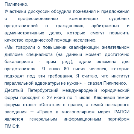
Пилипенко.
Участники дискуссии обсудили пожелания и предложения
о профессиональных компетенциях судебных
представителей в гражданских, арбитражных и
административных делах, которые смогут повысить
качество юридической помощи населению.
«Мы говорили о повышении квалификации, желательном
дипломе специалиста (на данный момент достаточно
бакалавриата -
прим. ред.
), сдачи экзамена для
представителя… Я знаю 80 тысяч человек, которые
подходят под эти требования. Я считаю, что институт
параллельной адвокатуры не нужен», – сказал Пилипенко.
Десятый Петербургский международный юридический
форум проходит с 29 июня по 1 июля. Ключевой темой
форума станет «Остаться в праве», а темой пленарного
заседания — «Право в многополярном мире». РАПСИ
является генеральным информационным партнёром
ПМЮФ.