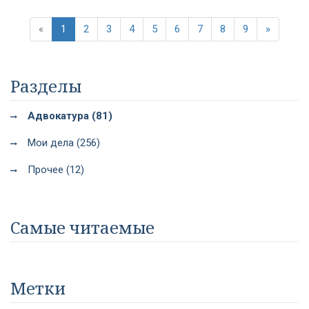
«
1
2
3
4
5
6
7
8
9
»
Разделы
Адвокатура (81)
Мои дела (256)
Прочее (12)
Самые читаемые
Метки