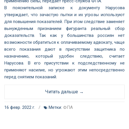
применению силы, передает пресс-служба ФПА.
В пояснительной записке к документу Нарусова
утверждает, что зачастую пытки и их угрозы используют
для повышения показателей. При этом следствие заменяет
вынужденным признанием фигуранта реальный сбор
доказательств. Так как у большинства россиян нет
возможности обратиться к оплачиваемому адвокату, чаще
всего показания дают в присутствии защитника по
назначению, который удобен следствию, считает
Нарусова. В его присутствии к подследственному не
применяют насилие, но угрожают этим непосредственно
перед снятием показаний.
Читать дальше →
16 февр. 2022 г.
/
Метки:
ФПА