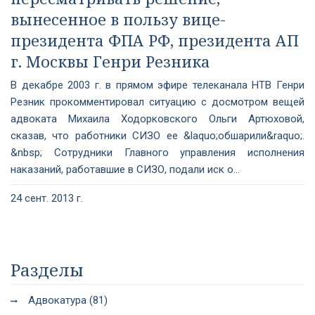
вынесенное в пользу вице-
президента ФПА РФ, президента АП
г. Москвы Генри Резника
В декабре 2003 г. в прямом эфире телеканала НТВ Генри
Резник прокомментировал ситуацию с досмотром вещей
адвоката Михаила Ходорковского Ольги Артюховой,
сказав, что работники СИЗО ее &laquo;обшарили&raquo;.
&nbsp; Сотрудники Главного управления исполнения
наказаний, работавшие в СИЗО, подали иск о...
24 сент. 2013 г.
Разделы
Адвокатура (81)