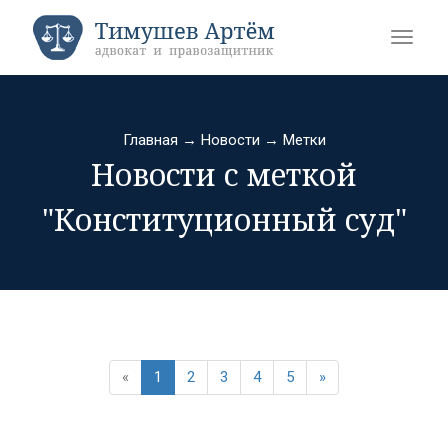
Главная
→
Новости
→
Метки
Новости с меткой
"Конституционный суд"
«
1
2
3
4
5
»