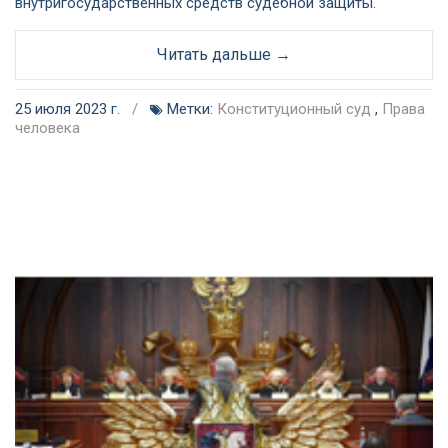
внутригосударственных средств судебной защиты.
Читать дальше →
25 июля 2023 г.
/
Метки:
Конституционный суд
,
Права
человека