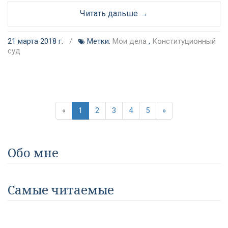
Читать дальше →
21 марта 2018 г.
/
Метки:
Мои дела
,
Конституционный
суд
«
1
2
3
4
5
»
Обо мне
Самые читаемые