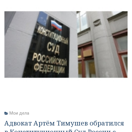
Мои дела
Адвокат Артём Тимушев обратился
в Конституционный Суд России с