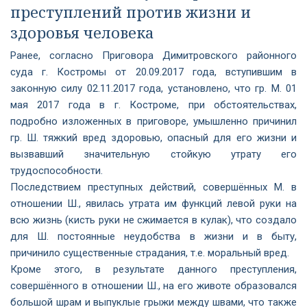
преступлений против жизни и
здоровья человека
Ранее, согласно Приговора Димитровского районного
суда г. Костромы от 20.09.2017 года, вступившим в
законную силу 02.11.2017 года, установлено, что гр. М. 01
мая 2017 года в г. Костроме, при обстоятельствах,
подробно изложенных в приговоре, умышленно причинил
гр. Ш. тяжкий вред здоровью, опасный для его жизни и
вызвавший значительную стойкую утрату его
трудоспособности.
Последствием преступных действий, совершённых М. в
отношении Ш., явилась утрата им функций левой руки на
всю жизнь (кисть руки не сжимается в кулак), что создало
для Ш. постоянные неудобства в жизни и в быту,
причинило существенные страдания, т.е. моральный вред.
Кроме этого, в результате данного преступления,
совершённого в отношении Ш., на его животе образовался
большой шрам и выпуклые грыжи между швами, что также