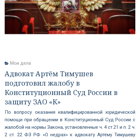
Мои дела
Адвокат Артём Тимушев
подготовил жалобу в
Конституционный Суд России в
защиту ЗАО «К»
По вопросу оказания квалифицированной юридической
помощи при обращении в Конституционный Суд России с
жалобой на нормы Закона, установленные ч. 4 ст.21 и п. 2 ч.
2 ст. 22 ФЗ РФ «О недрах» к адвокату Артёму Тимушеву