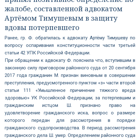
жалобе, составленной адвокатом
Артёмом Тимушевым в защиту
вдовы потерпевшего
Ранее, гр. Ф. обратилась к адвокату Артёму Тимушеву по
вопросу оспаривания конституционности части третьей
статьи 42 УПК Российской Федерации.
При обращении к адвокату Ф. пояснила что, вступившим в
законную силу приговором районного суда от 20 сентября
2017 года гражданин М. признан виновным в совершении
преступления, предусмотренного пунктом «з» части второй
статьи 111 «Умышленное причинение тяжкого вреда
здоровью» УК Российской Федерации; за потерпевшим и
гражданским истцом Ш. признано право на
удовлетворение гражданского иска, вопрос о размере
которого передан для рассмотрения в порядке
гражданского судопроизводства. В период рассмотрения
гражданского дела Ш. умер. Определением районного суда