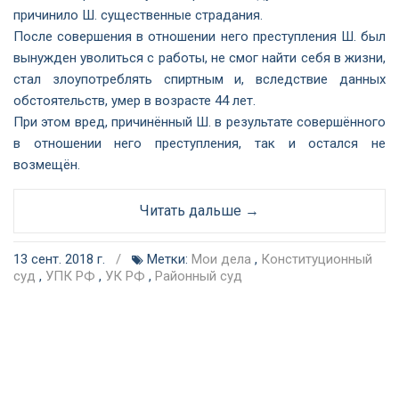
причинило Ш. существенные страдания.
После совершения в отношении него преступления Ш. был
вынужден уволиться с работы, не смог найти себя в жизни,
стал злоупотреблять спиртным и, вследствие данных
обстоятельств, умер в возрасте 44 лет.
При этом вред, причинённый Ш. в результате совершённого
в отношении него преступления, так и остался не
возмещён.
Читать дальше →
13 сент. 2018 г.
/
Метки:
Мои дела
,
Конституционный
суд
,
УПК РФ
,
УК РФ
,
Районный суд