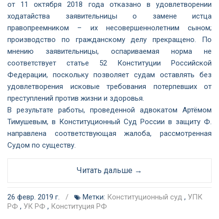
от 11 октября 2018 года отказано в удовлетворении
ходатайства заявительницы о замене истца
правопреемником – их несовершеннолетним сыном;
производство по гражданскому делу прекращено. По
мнению заявительницы, оспариваемая норма не
соответствует статье 52 Конституции Российской
Федерации, поскольку позволяет судам оставлять без
удовлетворения исковые требования потерпевших от
преступлений против жизни и здоровья.
В результате работы, проведенной адвокатом Артёмом
Тимушевым, в Конституционный Суд России в защиту Ф.
направлена соответствующая жалоба, рассмотренная
Судом по существу.
Читать дальше →
26 февр. 2019 г.
/
Метки:
Конституционный суд
,
УПК
РФ
,
УК РФ
,
Конституция РФ