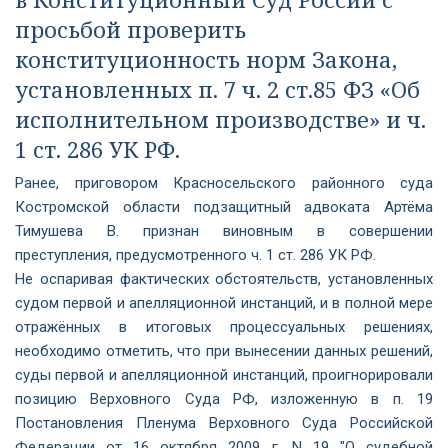
просьбой проверить
конституционность норм Закона,
установленных п. 7 ч. 2 ст.85 ФЗ «Об
исполнительном производстве» и ч.
1 ст. 286 УК РФ.
Ранее, приговором Красносельского районного суда
Костромской области подзащитный адвоката Артёма
Тимушева В. признан виновным в совершении
преступления, предусмотренного ч. 1 ст. 286 УК РФ.
Не оспаривая фактических обстоятельств, установленных
судом первой и апелляционной инстанций, и в полной мере
отражённых в итоговых процессуальных решениях,
необходимо отметить, что при вынесении данных решений,
суды первой и апелляционной инстанций, проигнорировали
позицию Верховного Суда РФ, изложенную в п. 19
Постановления Пленума Верховного Суда Российской
Федерации от 16 октября 2009 г. N 19 "О судебной