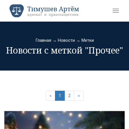
Главная
→
Новости
→
Метки
Новости с меткой "Прочее"
«
1
2
»