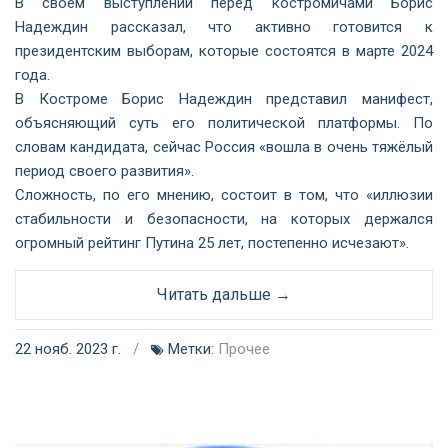
В своём выступлении перед костромичами Борис
Надеждин рассказал, что активно готовится к
президентским выборам, которые состоятся в марте 2024
года.
В Костроме Борис Надеждин представил манифест,
объясняющий суть его политической платформы. По
словам кандидата, сейчас Россия «вошла в очень тяжёлый
период своего развития».
Сложность, по его мнению, состоит в том, что «иллюзии
стабильности и безопасности, на которых держался
огромный рейтинг Путина 25 лет, постепенно исчезают».
Читать дальше →
22 нояб. 2023 г.
/
Метки:
Прочее