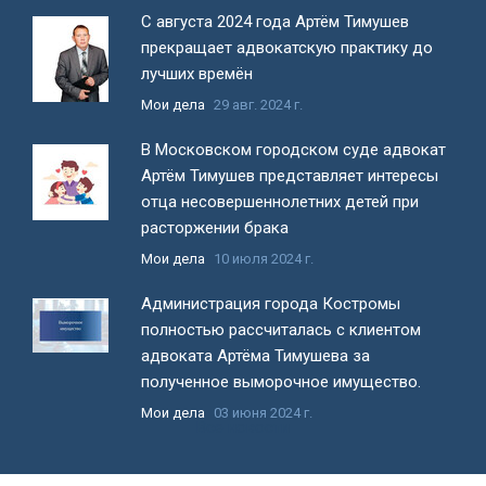
С августа 2024 года Артём Тимушев
прекращает адвокатскую практику до
лучших времён
Мои дела
29 авг. 2024 г.
В Московском городском суде адвокат
Артём Тимушев представляет интересы
отца несовершеннолетних детей при
расторжении брака
Мои дела
10 июля 2024 г.
Администрация города Костромы
полностью рассчиталась с клиентом
адвоката Артёма Тимушева за
полученное выморочное имущество.
Мои дела
03 июня 2024 г.
Все новости