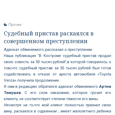
Прочее
Судебный пристав раскаялся в
совершенном преступлении
Адвокат обвиняемого рассказал о преступлении.
Наша публикация "
В Костроме судебный пристав продал
свою совесть за 50 тысяч рублей
",в которой говорилось о
том,что судебный пристав за 50 тысяч рублей был готов
содействовать в отказе от ареста автомобиля «Toyota
Venza» получила продолжение.
К нам в редакцию обратился адвокат обвиняемого
Артем
Тимушев
. С его слов наказание, которое грозит его
клиенту, не соответствует степени тяжести его вины.
Несмотря на то,что мой клиент полностью признал свою
вину, раскаялся в содеянном , имеет малолетнего ребенка