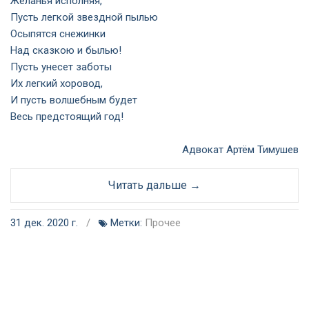
Желанья исполняя,
Пусть легкой звездной пылью
Осыпятся снежинки
Над сказкою и былью!
Пусть унесет заботы
Их легкий хоровод,
И пусть волшебным будет
Весь предстоящий год!
Адвокат Артём Тимушев
Читать дальше →
31 дек. 2020 г.
/
Метки:
Прочее