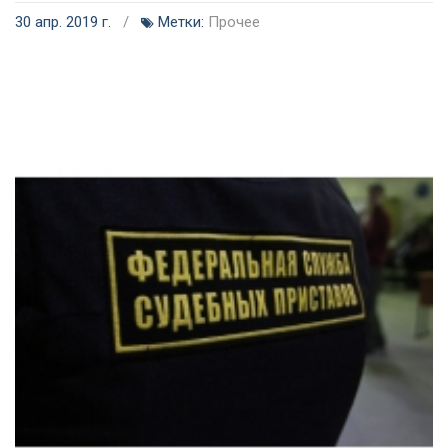
30 апр. 2019 г.
/
Метки:
Прочее