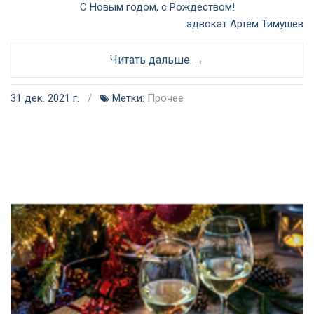
С Новым годом, с Рождеством!
адвокат Артём Тимушев
Читать дальше →
31 дек. 2021 г.
/
Метки:
Прочее