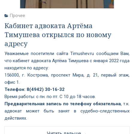
Прочее
Кабинет адвоката Артёма
Тимушева открылся по новому
адресу
Уважаемые посетители сайта Timushev.ru сообщаем Вам,
что кабинет адвоката Артёма Тимушева с января 2022 года
находится по адресу:
156000, г. Кострома, проспект Мира, д. 21, первый этаж,
офис 1.
Телефон: 8(4942) 30-16-32
Время работы: с пн. по пт. С 10 до 18 часов.
Предварительная запись по телефону обязательна
, т.к.
адвокат может быть занят в судебно-следственных
действиях.
Читать дальше →