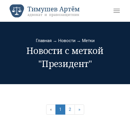
Главная
→
Новости
→
Метки
Новости с меткой
"Президент"
«
1
2
»