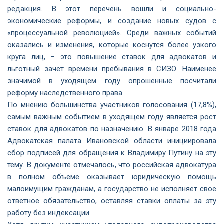
редакция. В этот перечень вошли и социально-
экономические реформы, и создание новых судов с
«процессуальной революцией». Среди важных событий
оказались и изменения, которые коснутся более узкого
круга лиц, – это повышение ставок для адвокатов и
льготный зачет времени пребывания в СИЗО. Наименее
значимой в уходящем году опрошенные посчитали
реформу наследственного права.
По мнению большинства участников голосования (17,8%),
самым важным событием в уходящем году является рост
ставок для адвокатов по назначению. В январе 2018 года
Адвокатская палата Ивановской области инициировала
сбор подписей для обращения к Владимиру Путину на эту
тему. В документе отмечалось, что российская адвокатура
в полном объеме оказывает юридическую помощь
малоимущим гражданам, а государство не исполняет свое
ответное обязательство, оставляя ставки оплаты за эту
работу без индексации.