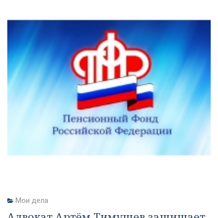
Мои дела
Адвокат Артём Тимушев защищает