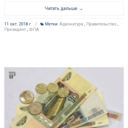
Читать дальше →
11 окт. 2018 г.
/
Метки:
Адвокатура
,
Правительство
,
Президент
,
ФПА