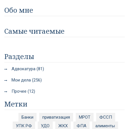
Обо мне
Самые читаемые
Разделы
Адвокатура (81)
Мои дела (256)
Прочее (12)
Метки
Банки
приватизация
МРОТ
ФССП
УПК РФ
УДО
ЖКХ
ФПА
алименты