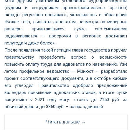
Хотя другим участникам уголовного судопроизводства
(судьям и сотрудникам правоохранительных органов)
оклады регулярно повышают, указывалось в обращении:
«Более того, выплаты адвокатам, несмотря на мизерные
размеры причитающихся сумм, систематически
задерживаются – просрочки в регионах достигают
полугода и даже более».
После появления такой петиции глава государства поручил
правительству проработать вопрос о возможности
повысить оплату труда для адвокатов по назначению. Уже
летом профильное ведомство – Минюст – разработало
проект соответствующего документа, а в октябре кабмин
его утвердил. Правительство одобрило предложенный
календарь повышений адвокатских ставок, в итоге сутки
защитника к 2021 году могут стоить до 2150 руб. за
обычный день и до 3350 руб. – за праздничный.
Читать дальше →