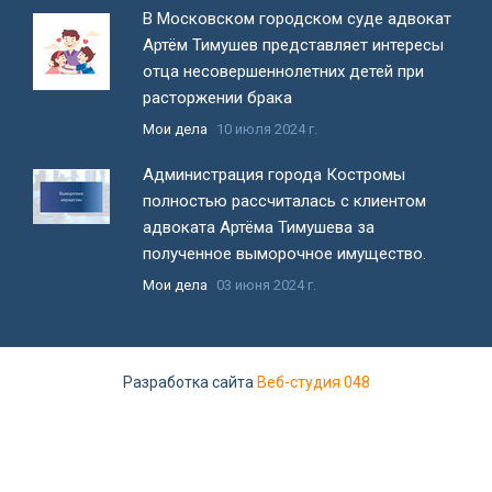
В Московском городском суде адвокат
Артём Тимушев представляет интересы
отца несовершеннолетних детей при
расторжении брака
Мои дела
10 июля 2024 г.
Администрация города Костромы
полностью рассчиталась с клиентом
адвоката Артёма Тимушева за
полученное выморочное имущество.
Мои дела
03 июня 2024 г.
Все новости
Разработка сайта
Веб-студия 048