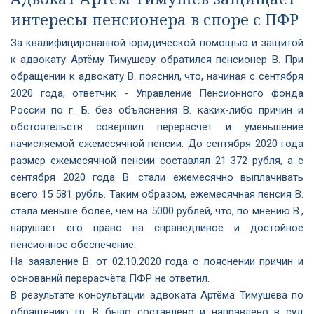
интересы пенсионера в споре с ПФР
За квалифицированной юридической помощью и защитой
к адвокату Артёму Тимушеву обратился пенсионер В. При
обращении к адвокату В. пояснил, что, начиная с сентября
2020 года, ответчик - Управление Пенсионного фонда
России по г. Б. без объяснения В. каких-либо причин и
обстоятельств совершил перерасчет и уменьшение
начисляемой ежемесячной пенсии. До сентября 2020 года
размер ежемесячной пенсии составлял 21 372 рубля, а с
сентября 2020 года В. стали ежемесячно выплачивать
всего 15 581 рубль. Таким образом, ежемесячная пенсия В.
стала меньше более, чем на 5000 рублей, что, по мнению В.,
нарушает его право на справедливое и достойное
пенсионное обеспечение.
На заявление В. от 02.10.2020 года о пояснении причин и
оснований перерасчёта ПФР не ответил.
В результате консультации адвоката Артёма Тимушева по
обращению гр. В было составлено и направлено в суд