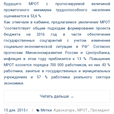
будущего МРОТ с прогнозируемой величиной
прожиточного минимума трудоспособного населения
оценивается в 53,6 %.
Как отмечали в кабмине, предлагаемое увеличение МРОТ
"соответствует общим подходам формирования проекта
бюджета на 2016 год в части обеспечения
государственных соцгарантий с учетом изменения
социально-экономической ситуации в РФ". Согласно
прогнозам Минэкономразвития России и Центробанка,
инфляция в этом году приблизится к 13 %. Повышение
МРОТ коснется порядка 700 000 работников, из них 43 %
работники, занятые в государственных и муниципальных
учреждениях и 57 % работники реального сектора
экономики.
Читать дальше →
15 дек. 2015 г.
/
Метки:
Адвокатура
,
МРОТ
,
Президент