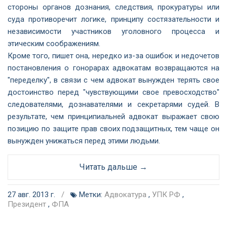
стороны органов дознания, следствия, прокуратуры или
суда противоречит логике, принципу состязательности и
независимости участников уголовного процесса и
этическим соображениям.
Кроме того, пишет она, нередко из-за ошибок и недочетов
постановления о гонорарах адвокатам возвращаются на
"переделку", в связи с чем адвокат вынужден терять свое
достоинство перед "чувствующими cвое превосходство"
следователями, дознавателями и секретарями судей. В
результате, чем принципиальней адвокат выражает свою
позицию по защите прав своих подзащитных, тем чаще он
вынужден унижаться перед этими людьми.
Читать дальше →
27 авг. 2013 г.
/
Метки:
Адвокатура
,
УПК РФ
,
Президент
,
ФПА