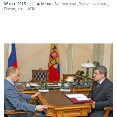
05 окт. 2015 г.
/
Метки:
Адвокатура
,
Верховный суд
,
Президент
,
ФПА