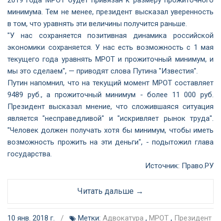
2019 года МРОТ будет привязан к размеру прожиточного
минимума. Тем не менее, президент высказал уверенность
в том, что уравнять эти величины получится раньше.
"У нас сохраняется позитивная динамика российской
экономики сохраняется. У нас есть возможность с 1 мая
текущего года уравнять МРОТ и прожиточный минимум, и
мы это сделаем", — приводят слова Путина "Известия".
Путин напомнил, что на текущий момент МРОТ составляет
9489 руб., а прожиточный минимум - более 11 000 руб.
Президент высказал мнение, что сложившаяся ситуация
является "несправедливой" и "искривляет рынок труда".
"Человек должен получать хотя бы минимум, чтобы иметь
возможность прожить на эти деньги", - подытожил глава
государства.
Источник:
Право.РУ
Читать дальше →
10 янв. 2018 г.
/
Метки:
Адвокатура
,
МРОТ
,
Президент