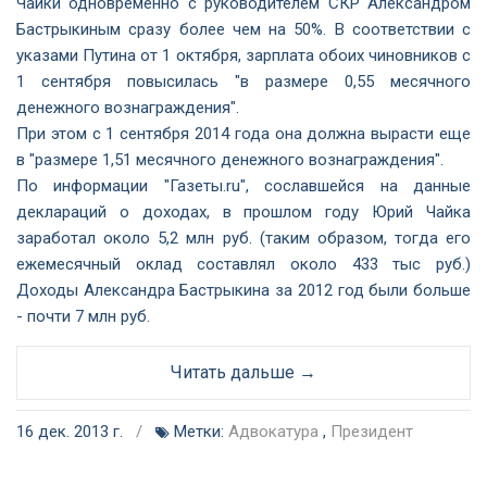
Чайки одновременно с руководителем СКР Александром
Бастрыкиным сразу более чем на 50%. В соответствии с
указами Путина от 1 октября, зарплата обоих чиновников с
1 сентября повысилась "в размере 0,55 месячного
денежного вознаграждения".
При этом с 1 сентября 2014 года она должна вырасти еще
в "размере 1,51 месячного денежного вознаграждения".
По информации "Газеты.ru", сославшейся на данные
деклараций о доходах, в прошлом году Юрий Чайка
заработал около 5,2 млн руб. (таким образом, тогда его
ежемесячный оклад составлял около 433 тыс руб.)
Доходы Александра Бастрыкина за 2012 год были больше
- почти 7 млн руб.
Читать дальше →
16 дек. 2013 г.
/
Метки:
Адвокатура
,
Президент