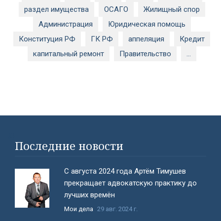
раздел имущества
ОСАГО
Жилищный спор
Администрация
Юридическая помощь
Конституция РФ
ГК РФ
аппеляция
Кредит
капитальный ремонт
Правительство
...
#}
Последние новости
С августа 2024 года Артём Тимушев
прекращает адвокатскую практику до
лучших времён
Мои дела
29 авг. 2024 г.