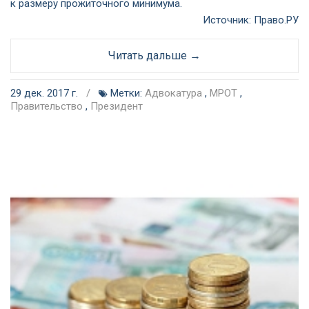
к размеру прожиточного минимума.
Источник:
Право.РУ
Читать дальше →
29 дек. 2017 г.
/
Метки:
Адвокатура
,
МРОТ
,
Правительство
,
Президент