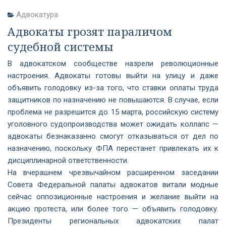
Адвокатура
Адвокаты грозят параличом
судебной системы
В адвокатском сообществе назрели революционные
настроения. Адвокаты готовы выйти на улицу и даже
объявить голодовку из-за того, что ставки оплаты труда
защитников по назначению не повышаются. В случае, если
проблема не разрешится до 15 марта, российскую систему
уголовного судопроизводства может ожидать коллапс —
адвокаты безнаказанно смогут отказываться от дел по
назначению, поскольку ФПА перестанет привлекать их к
дисциплинарной ответственности.
На вчерашнем чрезвычайном расширенном заседании
Совета Федеральной палаты адвокатов витали модные
сейчас оппозиционные настроения и желание выйти на
акцию протеста, или более того — объявить голодовку.
Президенты региональных адвокатских палат