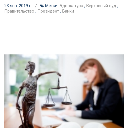
23 янв. 2019 г.
/
Метки:
Адвокатура
,
Верховный суд
,
Правительство
,
Президент
,
Банки