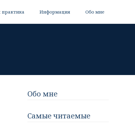
 практика
Информация
Обо мне
Обо мне
Самые читаемые