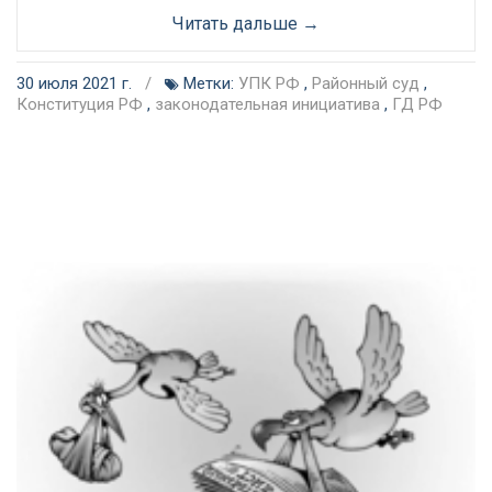
Читать дальше →
30 июля 2021 г.
/
Метки:
УПК РФ
,
Районный суд
,
Конституция РФ
,
законодательная инициатива
,
ГД РФ