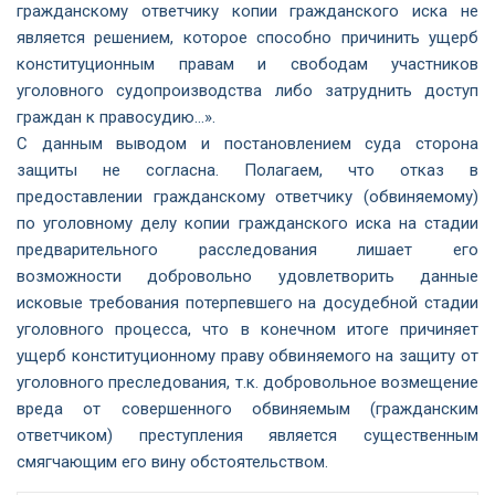
гражданскому ответчику копии гражданского иска не
является решением, которое способно причинить ущерб
конституционным правам и свободам участников
уголовного судопроизводства либо затруднить доступ
граждан к правосудию…».
С данным выводом и постановлением суда сторона
защиты не согласна. Полагаем, что отказ в
предоставлении гражданскому ответчику (обвиняемому)
по уголовному делу копии гражданского иска на стадии
предварительного расследования лишает его
возможности добровольно удовлетворить данные
исковые требования потерпевшего на досудебной стадии
уголовного процесса, что в конечном итоге причиняет
ущерб конституционному праву обвиняемого на защиту от
уголовного преследования, т.к. добровольное возмещение
вреда от совершенного обвиняемым (гражданским
ответчиком) преступления является существенным
смягчающим его вину обстоятельством.