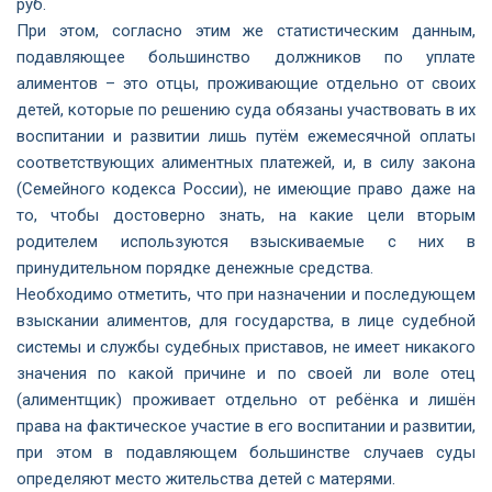
руб.
При этом, согласно этим же статистическим данным,
подавляющее большинство должников по уплате
алиментов – это отцы, проживающие отдельно от своих
детей, которые по решению суда обязаны участвовать в их
воспитании и развитии лишь путём ежемесячной оплаты
соответствующих алиментных платежей, и, в силу закона
(Семейного кодекса России), не имеющие право даже на
то, чтобы достоверно знать, на какие цели вторым
родителем используются взыскиваемые с них в
принудительном порядке денежные средства.
Необходимо отметить, что при назначении и последующем
взыскании алиментов, для государства, в лице судебной
системы и службы судебных приставов, не имеет никакого
значения по какой причине и по своей ли воле отец
(алиментщик) проживает отдельно от ребёнка и лишён
права на фактическое участие в его воспитании и развитии,
при этом в подавляющем большинстве случаев суды
определяют место жительства детей с матерями.