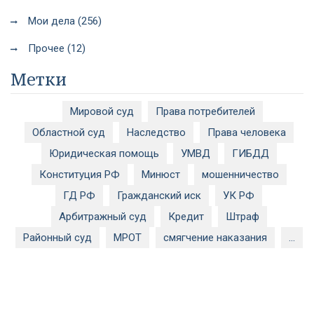
Мои дела (256)
Прочее (12)
Метки
Мировой суд
Права потребителей
Областной суд
Наследство
Права человека
Юридическая помощь
УМВД
ГИБДД
Конституция РФ
Минюст
мошенничество
ГД РФ
Гражданский иск
УК РФ
Арбитражный суд
Кредит
Штраф
Районный суд
МРОТ
смягчение наказания
...