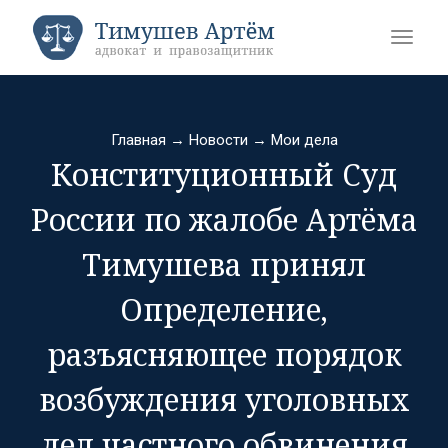
Главная
→
Новости
→
Мои дела
Конституционный Суд
России по жалобе Артёма
Тимушева принял
Определение,
разъясняющее порядок
возбуждения уголовных
дел частного обвинения