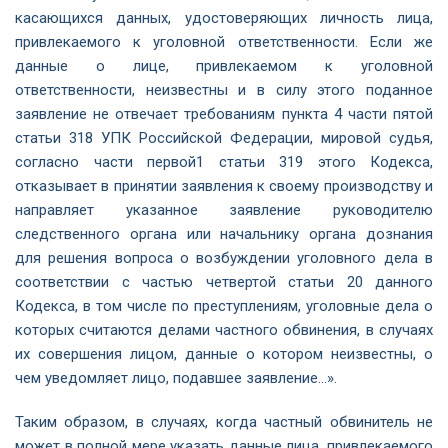
касающихся данных, удостоверяющих личность лица,
привлекаемого к уголовной ответственности. Если же
данные о лице, привлекаемом к уголовной
ответственности, неизвестны и в силу этого поданное
заявление не отвечает требованиям пункта 4 части пятой
статьи 318 УПК Российской Федерации, мировой судья,
согласно части первой1 статьи 319 этого Кодекса,
отказывает в принятии заявления к своему производству и
направляет указанное заявление руководителю
следственного органа или начальнику органа дознания
для решения вопроса о возбуждении уголовного дела в
соответствии с частью четвертой статьи 20 данного
Кодекса, в том числе по преступлениям, уголовные дела о
которых считаются делами частного обвинения, в случаях
их совершения лицом, данные о котором неизвестны, о
чем уведомляет лицо, подавшее заявление…».
Таким образом, в случаях, когда частный обвинитель не
может в полной мере указать данные лица, привлекаемого