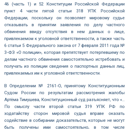
46 (часть 1) и 52 Конституции Российской Федерации
пункт 4 части пятой статьи 318 УПК Российской
Федерации, поскольку он позволяет мировому судье
отказывать в принятии заявления по делу частного
обвинения ввиду отсутствия в нем данных о лице,
привлекаемом к уголовной ответственности, а также часть
6 статьи 5 Федерального закона от 7 февраля 2011 года №
3-ФЗ «О полиции», которая препятствует потерпевшему по
делам частного обвинения самостоятельно истребовать и
получать из полиции сведения о паспортных данных лиц,
привлекаемых им к уголовной ответственности.
В Определении № 2161-О, принятому Конституционным
Судом России по результатам рассмотрения жалобы
Артёма Тимушева, Конституционный суд разъясняет, что «…
По смыслу части второй статьи 319 УПК РФ по
ходатайству сторон мировой судья вправе оказать
содействие в собирании доказательств, которые не могут
быть получены ими самостоятельно, в том числе