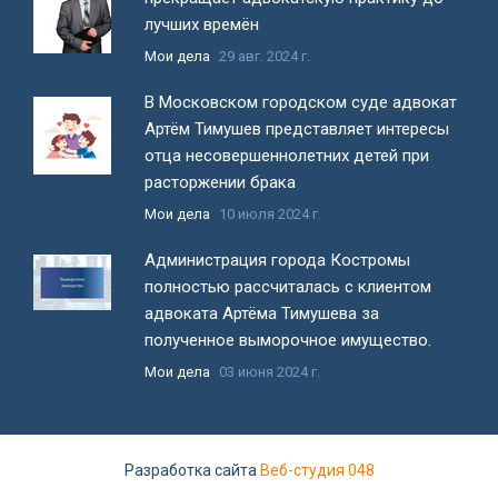
лучших времён
Мои дела
29 авг. 2024 г.
В Московском городском суде адвокат
Артём Тимушев представляет интересы
отца несовершеннолетних детей при
расторжении брака
Мои дела
10 июля 2024 г.
Администрация города Костромы
полностью рассчиталась с клиентом
адвоката Артёма Тимушева за
полученное выморочное имущество.
Мои дела
03 июня 2024 г.
Все новости
Разработка сайта
Веб-студия 048