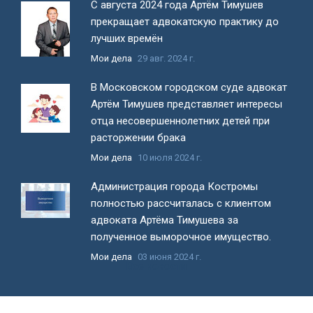
С августа 2024 года Артём Тимушев
прекращает адвокатскую практику до
лучших времён
Мои дела
29 авг. 2024 г.
В Московском городском суде адвокат
Артём Тимушев представляет интересы
отца несовершеннолетних детей при
расторжении брака
Мои дела
10 июля 2024 г.
Администрация города Костромы
полностью рассчиталась с клиентом
адвоката Артёма Тимушева за
полученное выморочное имущество.
Мои дела
03 июня 2024 г.
Все новости