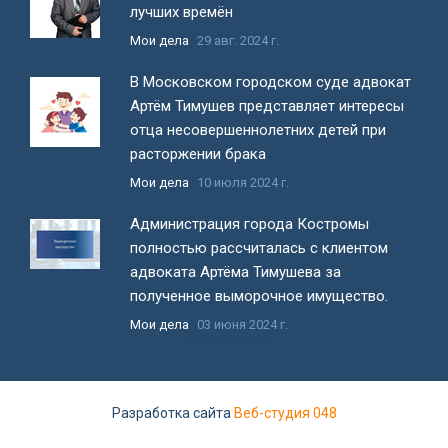
лучших времён
Мои дела
29 авг. 2024 г.
В Московском городском суде адвокат
Артём Тимушев представляет интересы
отца несовершеннолетних детей при
расторжении брака
Мои дела
10 июля 2024 г.
Администрация города Костромы
полностью рассчиталась с клиентом
адвоката Артёма Тимушева за
полученное выморочное имущество.
Мои дела
03 июня 2024 г.
Все новости
Разработка сайта
Веб-студия 048