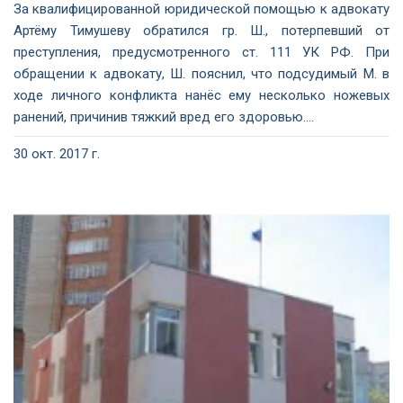
За квалифицированной юридической помощью к адвокату
Артёму Тимушеву обратился гр. Ш., потерпевший от
преступления, предусмотренного ст. 111 УК РФ. При
обращении к адвокату, Ш. пояснил, что подсудимый М. в
ходе личного конфликта нанёс ему несколько ножевых
ранений, причинив тяжкий вред его здоровью....
30 окт. 2017 г.