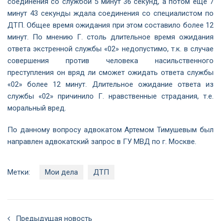
соединения со службой 5 минут 36 секунд, а потом еще 7
минут 43 секунды ждала соединения со специалистом по
ДТП. Общее время ожидания при этом составило более 12
минут. По мнению Г. столь длительное время ожидания
ответа экстренной службы «02» недопустимо, т.к. в случае
совершения против человека насильственного
преступления он вряд ли сможет ожидать ответа службы
«02» более 12 минут. Длительное ожидание ответа из
службы «02» причинило Г. нравственные страдания, т.е.
моральный вред.
По данному вопросу адвокатом Артемом Тимушевым был
направлен адвокатский запрос в ГУ МВД по г. Москве.
Метки:
Мои дела
ДТП
Предыдущая новость