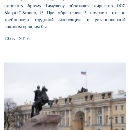
адвокату Артёму Тимушеву обратился директор ООО
&laquo;С.&raquo; Р. При обращении Р. пояснил, что по
требованию трудовой инспекции, в установленный
законом срок, им бы...
20 окт. 2017 г.