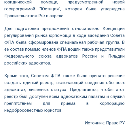
юридической помощи, предусмотренной новой
госпрограммой "Юстиция", которая была утверждена
Правительством РФ в апреле.
Для подготовки предложений относительно Концепции
регулирования рынка юрпомощи в ходе заседания Совета
ФПА была сформирована специальная рабочая группа. В
ее состав помимо членов ФПА вошли также представители
Федерального союза адвокатов России и Гильдии
российских адвокатов.
Кроме того, Советом ФПА также было принято решение
создать единый реестр, включающий сведения обо всех
адвокатах, лишенных статуса. Предлагается, чтобы этот
реестр был доступен всем адвокатским палатам и служил
препятствием для приема в корпорацию
недобросовестных юристов.
Источник:
Право.РУ