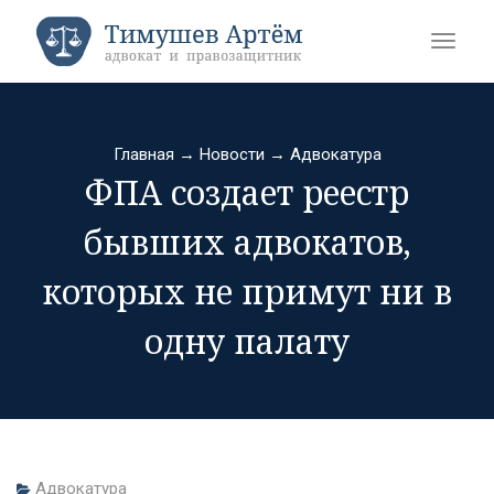
Главная
→
Новости
→
Адвокатура
ФПА создает реестр
бывших адвокатов,
которых не примут ни в
одну палату
Адвокатура