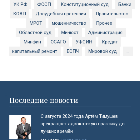
УК РФ
ФССП
Конституционный суд
Банки
КОАП
Досудебная претензия
Правительство
МРОТ
мошенничество
Прочее
Областной суд
Минюст
Администрация
Минфин
ОСАГО
УФСИН
Кредит
капитальный ремонт
ЕСПЧ
Мировой суд
...
#}
Последние новости
С августа 2024 года Артём Тимушев
прекращает адвокатскую практику до
лучших времён