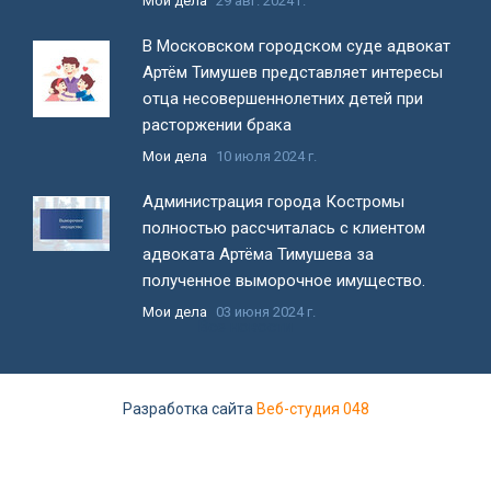
Мои дела
29 авг. 2024 г.
В Московском городском суде адвокат
Артём Тимушев представляет интересы
отца несовершеннолетних детей при
расторжении брака
Мои дела
10 июля 2024 г.
Администрация города Костромы
полностью рассчиталась с клиентом
адвоката Артёма Тимушева за
полученное выморочное имущество.
Мои дела
03 июня 2024 г.
Все новости
Разработка сайта
Веб-студия 048