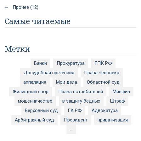
Прочее (12)
Самые читаемые
Метки
Банки
Прокуратура
ГПК РФ
Досудебная претензия
Права человека
аппеляция
Мои дела
Областной суд
Жилищный спор
Права потребителей
Минфин
мошенничество
в защиту бедных
Штраф
Верховный суд
ГК РФ
Адвокатура
Арбитражный суд
Президент
приватизация
...