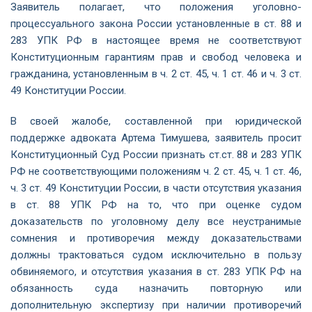
Заявитель полагает, что положения уголовно-
процессуального закона России установленные в ст. 88 и
283 УПК РФ в настоящее время не соответствуют
Конституционным гарантиям прав и свобод человека и
гражданина, установленным в ч. 2 ст. 45, ч. 1 ст. 46 и ч. 3 ст.
49 Конституции России.
В своей жалобе, составленной при юридической
поддержке адвоката Артема Тимушева, заявитель просит
Конституционный Суд России признать ст.ст. 88 и 283 УПК
РФ не соответствующими положениям ч. 2 ст. 45, ч. 1 ст. 46,
ч. 3 ст. 49 Конституции России, в части отсутствия указания
в ст. 88 УПК РФ на то, что при оценке судом
доказательств по уголовному делу все неустранимые
сомнения и противоречия между доказательствами
должны трактоваться судом исключительно в пользу
обвиняемого, и отсутствия указания в ст. 283 УПК РФ на
обязанность суда назначить повторную или
дополнительную экспертизу при наличии противоречий