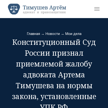
Главная
→
Новости
→
Мои дела
Конституционный Суд
России признал
приемлемой жалобу
адвоката Артема
Тимушева на нормы
закона, установленные
УПК РФ