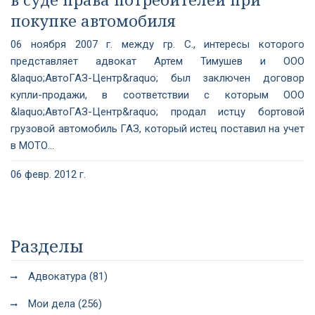
покупке автомобиля
06 ноября 2007 г. между гр. С., интересы которого
представляет адвокат Артем Тимушев и ООО
&laquo;АвтоГАЗ-Центр&raquo; был заключен договор
купли-продажи, в соответствии с которым ООО
&laquo;АвтоГАЗ-Центр&raquo; продал истцу бортовой
грузовой автомобиль ГАЗ, который истец поставил на учет
в МОТО...
06 февр. 2012 г.
Разделы
Адвокатура (81)
Мои дела (256)