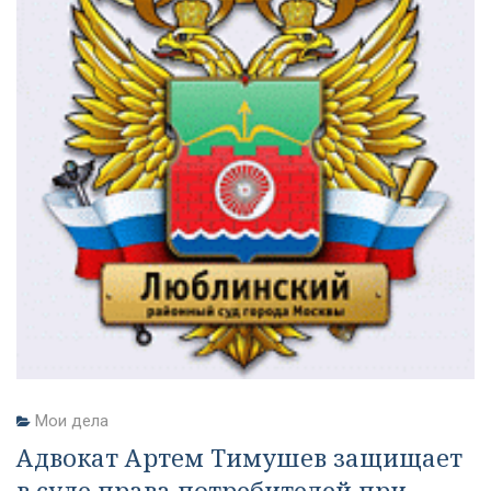
Мои дела
Адвокат Артем Тимушев защищает
в суде права потребителей при