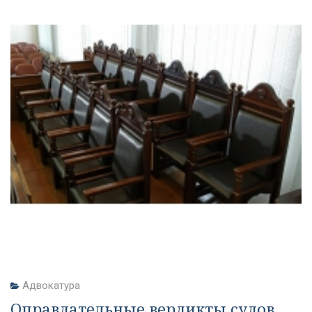
Адвокатура
Оправдательные вердикты судов