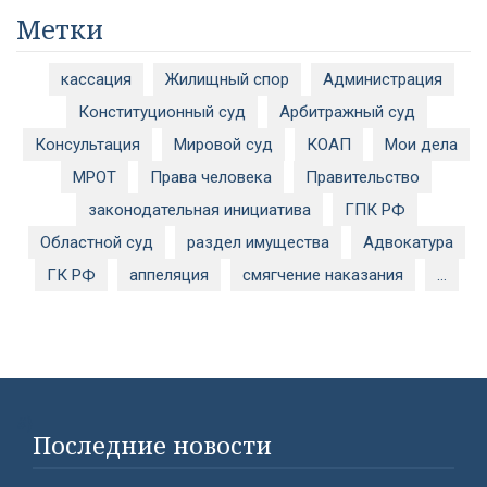
Метки
кассация
Жилищный спор
Администрация
Конституционный суд
Арбитражный суд
Консультация
Мировой суд
КОАП
Мои дела
МРОТ
Права человека
Правительство
законодательная инициатива
ГПК РФ
Областной суд
раздел имущества
Адвокатура
ГК РФ
аппеляция
смягчение наказания
...
#}
Последние новости