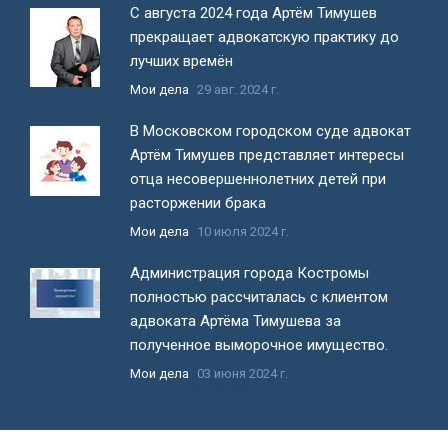
С августа 2024 года Артём Тимушев
прекращает адвокатскую практику до
лучших времён
Мои дела
29 авг. 2024 г.
В Московском городском суде адвокат
Артём Тимушев представляет интересы
отца несовершеннолетних детей при
расторжении брака
Мои дела
10 июля 2024 г.
Администрация города Костромы
полностью рассчиталась с клиентом
адвоката Артёма Тимушева за
полученное выморочное имущество.
Мои дела
03 июня 2024 г.
Все новости