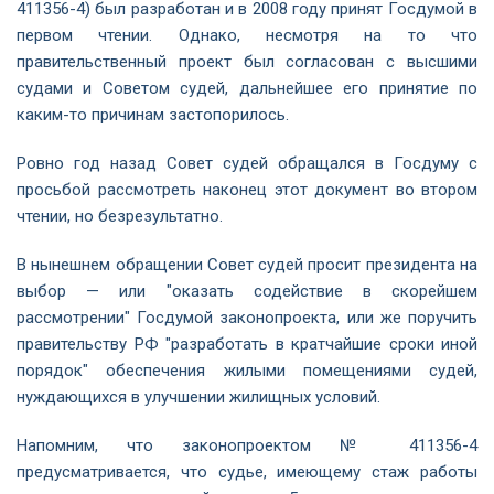
411356-4) был разработан и в 2008 году принят Госдумой в
первом чтении. Однако, несмотря на то что
правительственный проект был согласован с высшими
судами и Советом судей, дальнейшее его принятие по
каким-то причинам застопорилось.
Ровно год назад Совет судей обращался в Госдуму с
просьбой рассмотреть наконец этот документ во втором
чтении, но безрезультатно.
В нынешнем обращении Совет судей просит президента на
выбор — или "оказать содействие в скорейшем
рассмотрении" Госдумой законопроекта, или же поручить
правительству РФ "разработать в кратчайшие сроки иной
порядок" обеспечения жилыми помещениями судей,
нуждающихся в улучшении жилищных условий.
Напомним, что законопроектом № 411356-4
предусматривается, что судье, имеющему стаж работы