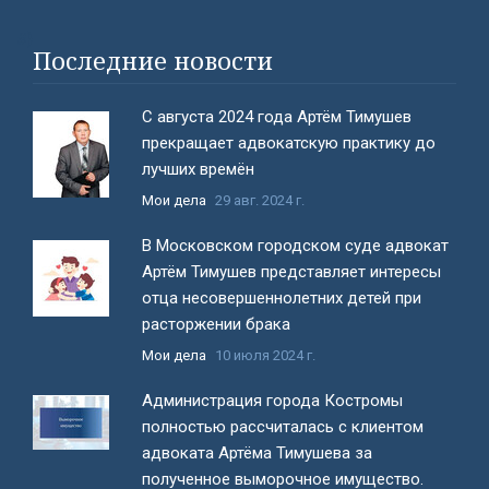
#}
Последние новости
С августа 2024 года Артём Тимушев
прекращает адвокатскую практику до
лучших времён
Мои дела
29 авг. 2024 г.
В Московском городском суде адвокат
Артём Тимушев представляет интересы
отца несовершеннолетних детей при
расторжении брака
Мои дела
10 июля 2024 г.
Администрация города Костромы
полностью рассчиталась с клиентом
адвоката Артёма Тимушева за
полученное выморочное имущество.