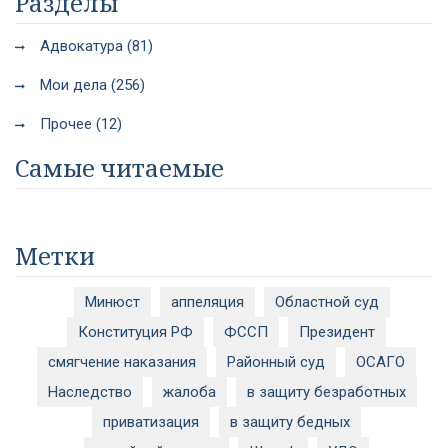
Разделы
Адвокатура (81)
Мои дела (256)
Прочее (12)
Самые читаемые
Метки
Минюст
аппеляция
Областной суд
Конституция РФ
ФССП
Президент
смягчение наказания
Районный суд
ОСАГО
Наследство
жалоба
в защиту безработных
приватизация
в защиту бедных