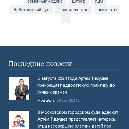
семейный кодекс
Штраф
УДО
Арбитражный суд
Правительство
алименты
...
#}
Последние новости
С августа 2024 года Артём Тимушев
прекращает адвокатскую практику до
лучших времён
Мои дела
29 авг. 2024 г.
В Московском городском суде адвокат
Артём Тимушев представляет интересы
отца несовершеннолетних детей при