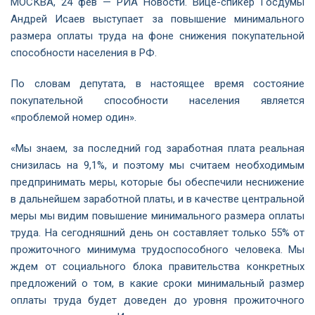
МОСКВА, 24 фев — РИА Новости. Вице-спикер Госдумы
Андрей Исаев выступает за повышение минимального
размера оплаты труда на фоне снижения покупательной
способности населения в РФ.
По словам депутата, в настоящее время состояние
покупательной способности населения является
«проблемой номер один».
«Мы знаем, за последний год заработная плата реальная
снизилась на 9,1%, и поэтому мы считаем необходимым
предпринимать меры, которые бы обеспечили неснижение
в дальнейшем заработной платы, и в качестве центральной
меры мы видим повышение минимального размера оплаты
труда. На сегодняшний день он составляет только 55% от
прожиточного минимума трудоспособного человека. Мы
ждем от социального блока правительства конкретных
предложений о том, в какие сроки минимальный размер
оплаты труда будет доведен до уровня прожиточного