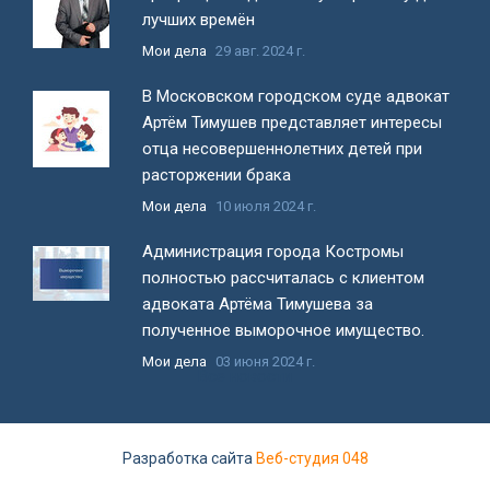
лучших времён
Мои дела
29 авг. 2024 г.
В Московском городском суде адвокат
Артём Тимушев представляет интересы
отца несовершеннолетних детей при
расторжении брака
Мои дела
10 июля 2024 г.
Администрация города Костромы
полностью рассчиталась с клиентом
адвоката Артёма Тимушева за
полученное выморочное имущество.
Мои дела
03 июня 2024 г.
Все новости
Разработка сайта
Веб-студия 048