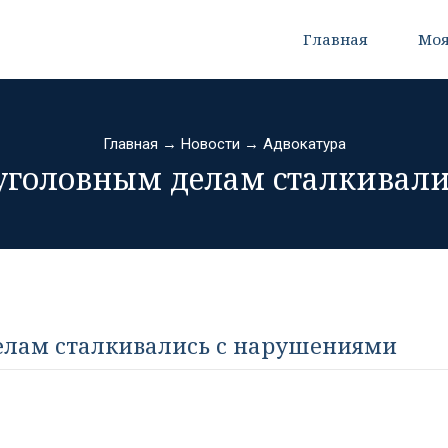
Главная
Моя
Главная
→
Новости
→
Адвокатура
 уголовным делам сталкивал
елам сталкивались с нарушениями