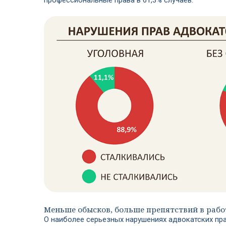
профессиональные права в 61,3% случаев.
Меньше обысков, больше препятствий в рабо
О наиболее серьезных нарушениях адвокатских пр