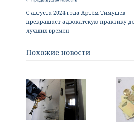
Предыдущая новость
С августа 2024 года Артём Тимушев
прекращает адвокатскую практику д
лучших времён
Похожие новости