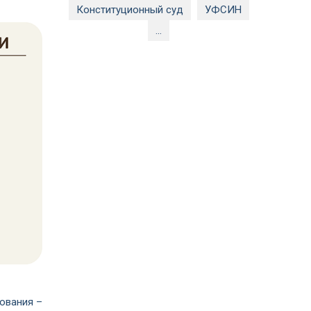
Конституционный суд
УФСИН
...
ования –