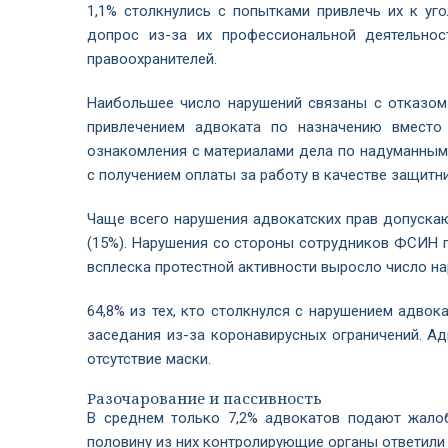
1,1% столкнулись с попытками привлечь их к уго
допрос из-за их профессиональной деятельно
правоохранителей.
Наибольшее число нарушений связаны с отказом 
привлечением адвоката по назначению вместо 
ознакомления с материалами дела по надуманным 
с получением оплаты за работу в качестве защитн
Чаще всего нарушения адвокатских прав допускаю
(15%). Нарушения со стороны сотрудников ФСИН г
всплеска протестной активности выросло число н
64,8% из тех, кто столкнулся с нарушением адвока
заседания из-за коронавирусных ограничений. А
отсутствие маски.
Разочарование и пассивность
В среднем только 7,2% адвокатов подают жало
половину из них контролирующие органы ответили о