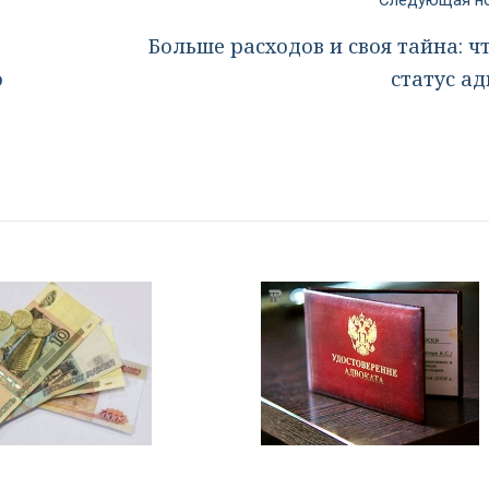
Следующая 
Больше расходов и своя тайна: ч
о
статус а