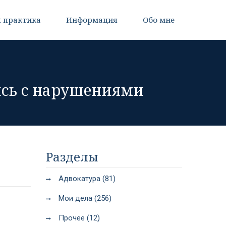
 практика
Информация
Обо мне
ись с нарушениями
Разделы
Адвокатура (81)
Мои дела (256)
Прочее (12)