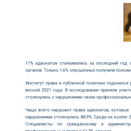
11% адвокатов сталкивались за последний год 
органов. Только 1,6% опрошенных получили полож
Институт права и публичной политики поделился 
весной 2021 года. В исследовании приняли участ
столкнулись с нарушениями своих профессиональны
Чаще всего нарушают права адвокатов, которые 
нарушениями столкнулись 88,9%. Среди их коллег 
Специалисты по гражданскому и администра