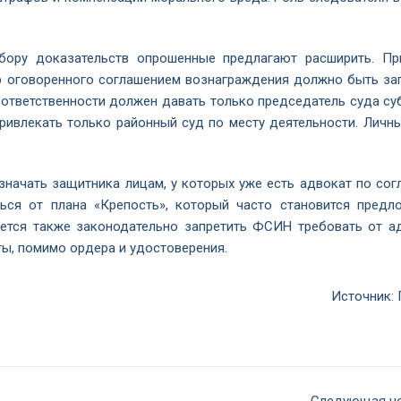
бору доказательств опрошенные предлагают расширить. Пр
ер оговоренного соглашением вознаграждения должно быть за
 ответственности должен давать только председатель суда суб
ривлекать только районный суд по месту деятельности. Личны
значать защитника лицам, у которых уже есть адвокат по сог
ься от плана «Крепость», который часто становится предл
ется также законодательно запретить ФСИН требовать от а
ы, помимо ордера и удостоверения.
Источник: