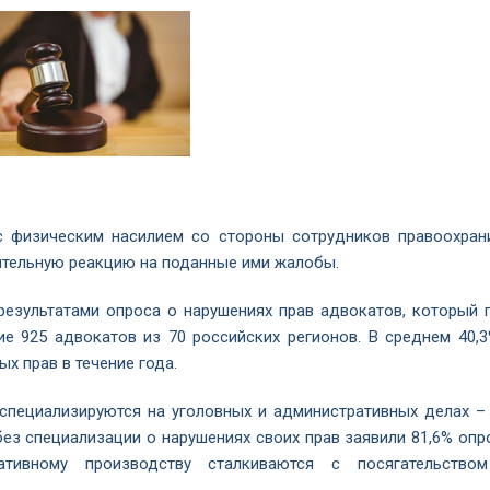
с физическим насилием со стороны сотрудников правоохран
ительную реакцию на поданные ими жалобы.
результатами опроса о нарушениях прав адвокатов, который 
ие 925 адвокатов из 70 российских регионов. В среднем 40,3
х прав в течение года.
специализируются на уголовных и административных делах – 
без специализации о нарушениях своих прав заявили 81,6% опр
тивному производству сталкиваются с посягательство