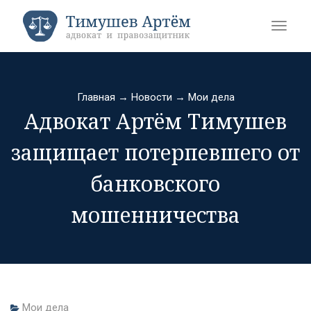
Главная
→
Новости
→
Мои дела
Адвокат Артём Тимушев
защищает потерпевшего от
банковского
мошенничества
Мои дела