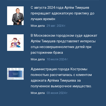
С августа 2024 года Артём Тимушев
прекращает адвокатскую практику до
лучших времён
Мои дела
29 авг. 2024 г.
В Московском городском суде адвокат
Артём Тимушев представляет интересы
отца несовершеннолетних детей при
расторжении брака
Мои дела
10 июля 2024 г.
Администрация города Костромы
полностью рассчиталась с клиентом
адвоката Артёма Тимушева за
полученное выморочное имущество.
Мои дела
03 июня 2024 г.
Все новости