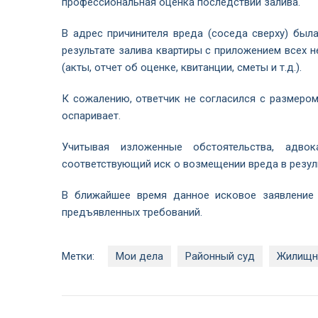
профессиональная оценка последствий залива.
В адрес причинителя вреда (соседа сверху) был
результате залива квартиры с приложением всех
(акты, отчет об оценке, квитанции, сметы и т.д.).
К сожалению, ответчик не согласился с размером
оспаривает.
Учитывая изложенные обстоятельства, адв
соответствующий иск о возмещении вреда в резуль
В ближайшее время данное исковое заявление
предъявленных требований.
Метки:
Мои дела
Районный суд
Жилищн