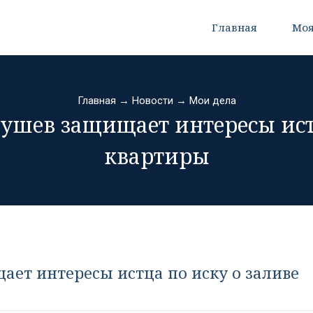
Главная
Моя
Главная
→
Новости
→
Мои дела
ушев защищает интересы истц
квартиры
ет интересы истца по иску о заливе