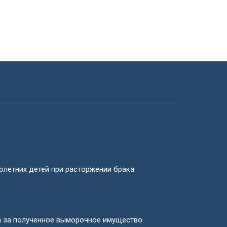
летних детей при расторжении брака
а за полученное выморочное имущество.