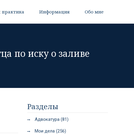
 практика
Информация
Обо мне
а по иску о заливе
Разделы
Адвокатура (81)
Мои дела (256)