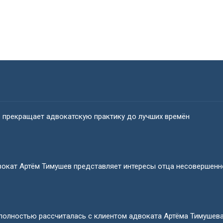
в прекращает адвокатскую практику до лучших времён
окат Артём Тимушев представляет интересы отца несовершенно
олностью рассчиталась с клиентом адвоката Артёма Тимушев