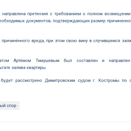
а направлена претензия с требованием о полном возмещении
 необходимых документов, подтверждающих размер причиненно
 причинённого вреда, при этом свою вину в случившемся зали
окатом Артёмом Тимушевым был составлен и направле
тате залива квартиры.
 будет рассмотрено Димитровским судом г. Костромы по 
ый спор