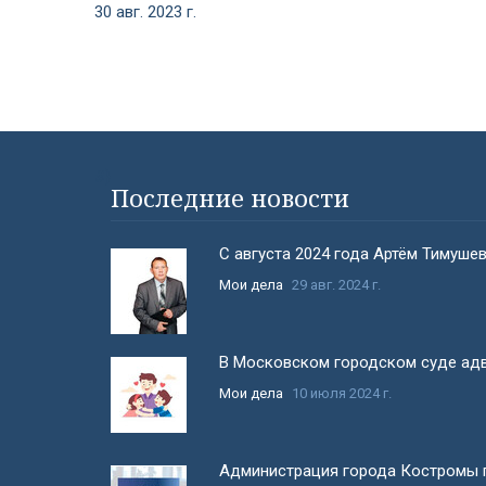
30 авг. 2023 г.
#}
Последние новости
С августа 2024 года Артём Тимуше
Мои дела
29 авг. 2024 г.
В Московском городском суде адв
Мои дела
10 июля 2024 г.
Администрация города Костромы п