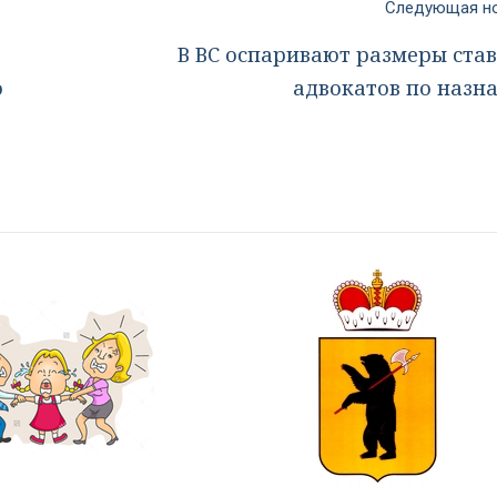
Следующая 
В ВС оспаривают размеры став
о
адвокатов по назн