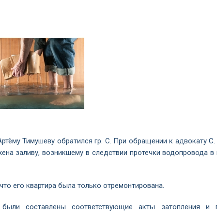
тёму Тимушеву обратился гр. С. При обращении к адвокату С. 
жена заливу, возникшему в следствии протечки водопровода в 
, что его квартира была только отремонтирована.
 были составлены соответствующие акты затопления и 