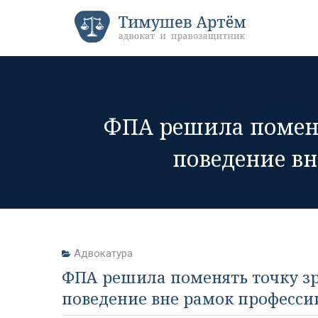
ФПА решила поменят
поведение вн
Адвокатура
ФПА решила поменять точку зр
поведение вне рамок профессии