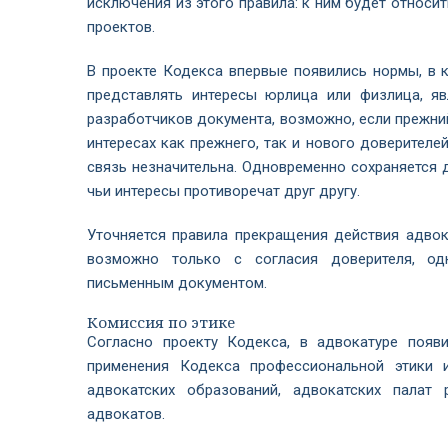
исключения из этого правила: к ним будет относ
проектов.
В проекте Кодекса впервые появились нормы, в 
представлять интересы юрлица или физлица, я
разработчиков документа, возможно, если прежний
интересах как прежнего, так и нового доверителе
связь незначительна. Одновременно сохраняется 
чьи интересы противоречат друг другу.
Уточняется правила прекращения действия адвока
возможно только с согласия доверителя, од
письменным документом.
Комиссия по этике
Согласно проекту Кодекса, в адвокатуре появ
применения Кодекса профессиональной этики 
адвокатских образований, адвокатских палат
адвокатов.