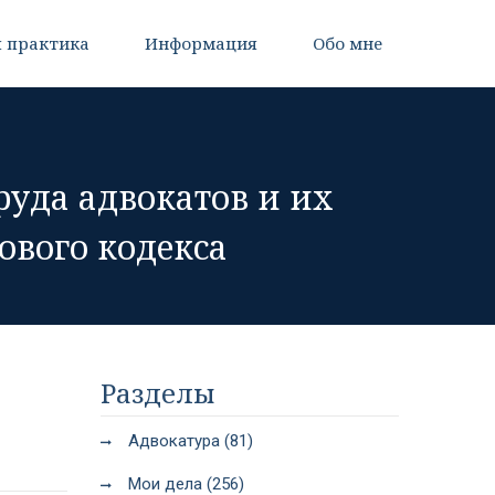
 практика
Информация
Обо мне
руда адвокатов и их
ового кодекса
Разделы
Адвокатура (81)
Мои дела (256)