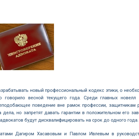
зрабатывать новый профессиональный кодекс этики, о необх
о говорило весной текущего года. Среди главных новелл 
 неподобающее поведение вне рамок профессии, защитникам 
а дела, но запретят давать гарантии в положительном его зав
 адвокатов будут дисквалифицировать на срок до одного года.
окатами Дагиром Хасавовым и Павлом Ивлевым в руковод