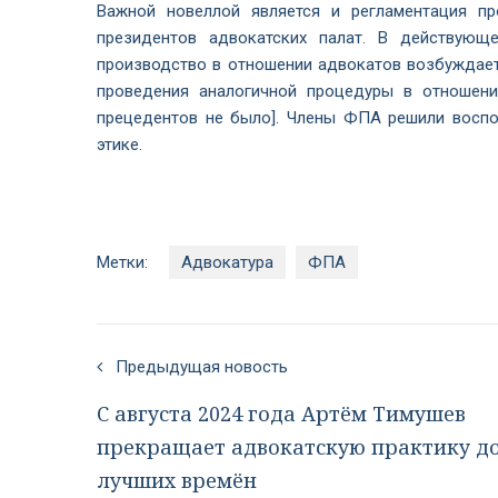
Важной новеллой является и регламентация п
президентов адвокатских палат. В действующ
производство в отношении адвокатов возбуждает
проведения аналогичной процедуры в отношени
прецедентов не было]. Члены ФПА решили воспо
этике.
Метки:
Адвокатура
ФПА
Предыдущая новость
С августа 2024 года Артём Тимушев
прекращает адвокатскую практику д
лучших времён