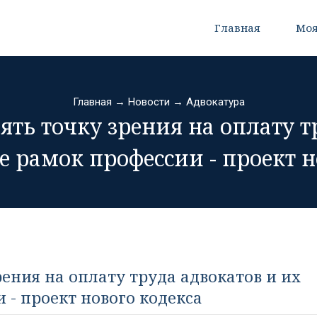
Главная
Моя
Главная
→
Новости
→
Адвокатура
ь точку зрения на оплату т
е рамок профессии - проект н
ения на оплату труда адвокатов и их
 - проект нового кодекса