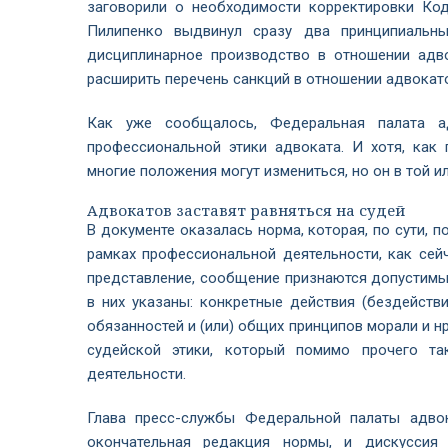
заговорили о необходимости корректировки Ко
Пилипенко выдвинул сразу два принципиальн
дисциплинарное производство в отношении адв
расширить перечень санкций в отношении адвокато
Как уже сообщалось, Федеральная палата а
профессиональной этики адвоката. И хотя, как 
многие положения могут измениться, но он в той и
Адвокатов заставят равняться на судей
В документе оказалась норма, которая, по сути, 
рамках профессиональной деятельности, как сейч
представление, сообщение признаются допустимы
в них указаны: конкретные действия (бездейств
обязанностей и (или) общих принципов морали и н
судейской этики, который помимо прочего та
деятельности.
Глава пресс-службы Федеральной палаты адвок
окончательная редакция нормы, и дискуссия