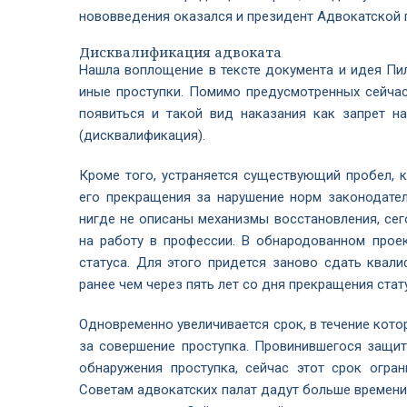
нововведения оказался и президент Адвокатской 
Дисквалификация адвоката
Нашла воплощение в тексте документа и идея Пил
иные проступки. Помимо предусмотренных сейчас
появиться и такой вид наказания как запрет н
(дисквалификация).
Кроме того, устраняется существующий пробел, 
его прекращения за нарушение норм законодатель
нигде не описаны механизмы восстановления, сег
на работу в профессии. В обнародованном прое
статуса. Для этого придется заново сдать квал
ранее чем через пять лет со дня прекращения стат
Одновременно увеличивается срок, в течение кот
за совершение проступка. Провинившегося защит
обнаружения проступка, сейчас этот срок огра
Советам адвокатских палат дадут больше времени